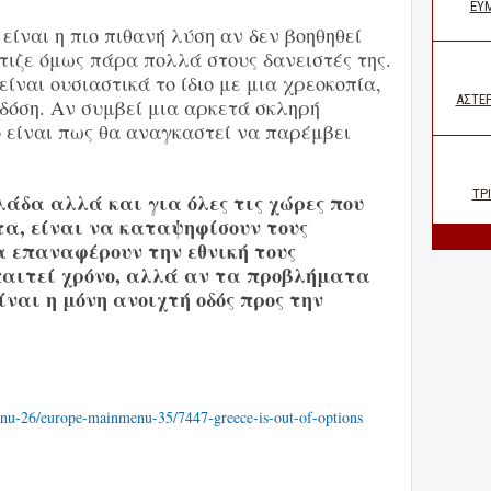
ίναι η πιο πιθανή λύση αν δεν βοηθηθεί
τιζε όμως πάρα πολλά στους δανειστές της.
ίναι ουσιαστικά το ίδιο με μια χρεοκοπία,
δόση. Αν συμβεί μια αρκετά σκληρή
 είναι πως θα αναγκαστεί να παρέμβει
λάδα αλλά και για όλες τις χώρες που
α, είναι να καταψηφίσουν τους
α επαναφέρουν την εθνική τους
παιτεί χρόνο, αλλά αν τα προβλήματα
ναι η μόνη ανοιχτή οδός προς την
nu-26/europe-mainmenu-35/7447-greece-is-out-of-options