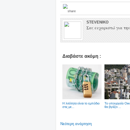
STEVENIKO
Σας ευχαριστώ για την 
Διαβάστε ακόμη :
Η λιτότητα είναι το εμπόδιο
To υπουργείο Οι
στις με...
θα βγάζει ...
Νεότερη ανάρτηση