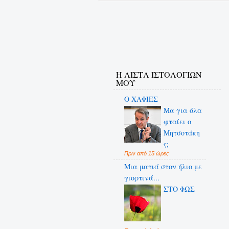
Η ΛΙΣΤΑ ΙΣΤΟΛΟΓΙΩΝ
ΜΟΥ
Ο ΧΑΦΙΕΣ
Μα για όλα
φταίει ο
Μητσοτάκη
ς;
Πριν από 15 ώρες
Μια ματιά στον ήλιο με
γιορτινά...
ΣΤΟ ΦΩΣ