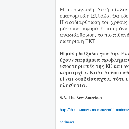
Μια πτώχευση; Αυτή μάλλον ε
οικονομικά η Ελλάδα. Θα κόσ
Η αναδιάρθρωση του χρέους ε
μόνο που αφορά σε μια μόνο 
αναδιάρθρωση, το πιο πιθανό
σωτήρια η ΕΚΤ.
Η μόνη διέξοδος για την Ελ
έχουν παρόμοια προβλήματ
υποστηρικτές της ΕΕ και ν
κυριαρχία. Κάτι τέτοιο α
είναι δυσβάσταχτα, τότε εί
ελευθερία.
S.A.-The New American
http://thenewamerican.com/world-mainme
antinews