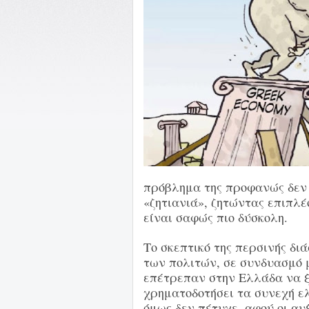
πρόβλημα της προφανώς δεν 
«ζητιανιά», ζητώντας επιπλέ
είναι σαφώς πιο δύσκολη.
Το σκεπτικό της περσινής δι
των πολιτών, σε συνδυασμό μ
επέτρεπαν στην Ελλάδα να ξ
χρηματοδοτήσει τα συνεχή ε
όμως δεν πέτυχε, αφού οι α