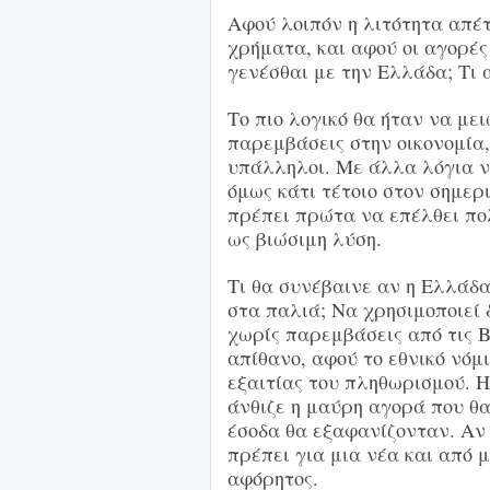
Αφού λοιπόν η λιτότητα απέτ
χρήματα, και αφού οι αγορές 
γενέσθαι με την Ελλάδα; Τι 
Το πιο λογικό θα ήταν να μει
παρεμβάσεις στην οικονομία,
υπάλληλοι. Με άλλα λόγια να
όμως κάτι τέτοιο στον σημερ
πρέπει πρώτα να επέλθει πο
ως βιώσιμη λύση.
Τι θα συνέβαινε αν η Ελλάδ
στα παλιά; Να χρησιμοποιεί 
χωρίς παρεμβάσεις από τις Β
απίθανο, αφού το εθνικό νόμ
εξαιτίας του πληθωρισμού. Η
άνθιζε η μαύρη αγορά που θα
έσοδα θα εξαφανίζονταν. Αν 
πρέπει για μια νέα και από 
αφόρητος.