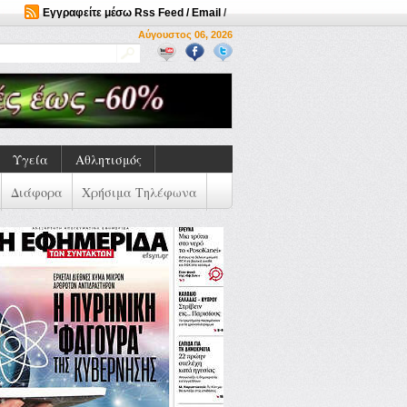
Εγγραφείτε μέσω Rss Feed / Email
/
Αύγουστος 06, 2026
Υγεία
Αθλητισμός
Διάφορα
Χρήσιμα Τηλέφωνα