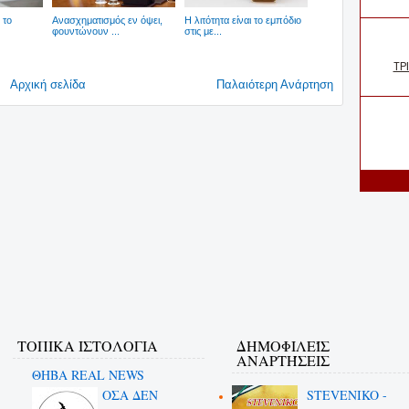
 το
Ανασχηματισμός εν όψει,
Η λιτότητα είναι το εμπόδιο
φουντώνουν ...
στις με...
Αρχική σελίδα
Παλαιότερη Ανάρτηση
ΤΟΠΙΚΑ ΙΣΤΟΛΟΓΙΑ
ΔΗΜΟΦΙΛΕΊΣ
ΑΝΑΡΤΉΣΕΙΣ
ΘΗΒΑ REAL NEWS
ΟΣΑ ΔΕN
STEVENIKO -