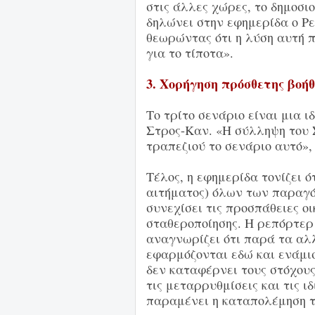
στις άλλες χώρες, το δημοσι
δηλώνει στην εφημερίδα ο Ρε
θεωρώντας ότι η λύση αυτή 
για το τίποτα».
3. Χορήγηση πρόσθετης βοή
Το τρίτο σενάριο είναι μια 
Στρος-Καν. «Η σύλληψη του 
τραπεζιού το σενάριο αυτό»,
Τέλος, η εφημερίδα τονίζει ό
αιτήματος) όλων των παραγό
συνεχίσει τις προσπάθειες οι
σταθεροποίησης. Η ρεπόρτερ
αναγνωρίζει ότι παρά τα αλ
εφαρμόζονται εδώ και ενάμισ
δεν καταφέρνει τους στόχους 
τις μεταρρυθμίσεις και τις 
παραμένει η καταπολέμηση τ