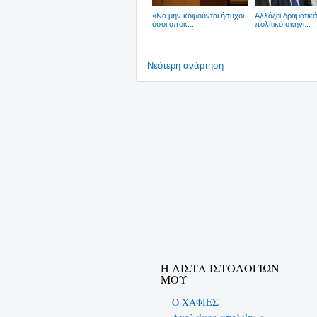
«Να μην κοιμούνται ήσυχοι
Αλλάζει δραματικά
όσοι υποκ...
πολιτικό σκηνι...
Νεότερη ανάρτηση
Η ΛΙΣΤΑ ΙΣΤΟΛΟΓΙΩΝ
ΜΟΥ
Ο ΧΑΦΙΕΣ