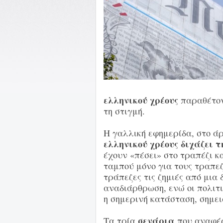
ελληνικού χρέους
παραθέτο
τη στιγμή.
Η γαλλική εφημερίδα, στο ά
ελληνικού χρέους διχάζει 
έχουν «πέσει» στο τραπέζι κ
ταμπού μόνο για τους τραπεζ
τράπεζες τις ζημιές από μια
αναδιάρθρωση, ενώ οι πολιτι
η σημερινή κατάσταση, σημει
σενάρια
Τα τρία
που αναφέρ