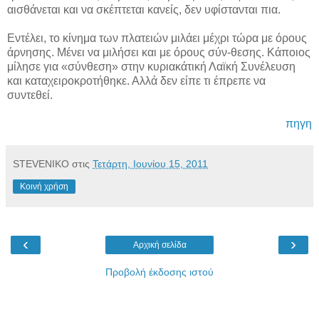
αισθάνεται και να σκέπτεται κανείς, δεν υφίστανται πια.
Εντέλει, το κίνημα των πλατειών μιλάει μέχρι τώρα με όρους
άρνησης. Μένει να μιλήσει και με όρους σύν-θεσης. Κάποιος
μίλησε για «σύνθεση» στην κυριακάτική Λαϊκή Συνέλευση
και καταχειροκροτήθηκε. Αλλά δεν είπε τι έπρεπε να
συντεθεί.
πηγη
STEVENIKO
στις
Τετάρτη, Ιουνίου 15, 2011
Κοινή χρήση
‹
›
Αρχική σελίδα
Προβολή έκδοσης ιστού