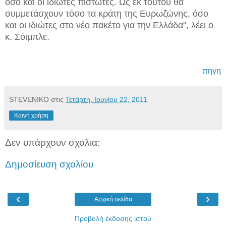
όσο και οι ιδιώτες πιστωτές. Ως εκ τούτου θα
συμμετάσχουν τόσο τα κράτη της Ευρωζώνης, όσο
και οι ιδιώτες στο νέο πακέτο για την Ελλάδα", λέει ο
κ. Σόιμπλε.
πηγη
STEVENIKO
στις
Τετάρτη, Ιουνίου 22, 2011
Κοινή χρήση
Δεν υπάρχουν σχόλια:
Δημοσίευση σχολίου
‹
›
Αρχική σελίδα
Προβολή έκδοσης ιστού