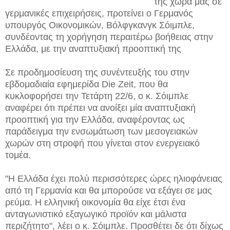
της χώρα μας σε
γερμανικές επιχειρήσεις, προτείνει ο Γερμανός
υπουργός Οικονομικών, Βόλφγκανγκ Σόιμπλε,
συνδέοντας τη χορήγηση περαιτέρω βοήθειας στην
Ελλάδα, με την αναπτυξιακή προοπτική της
Σε προδημοσίευση της συνέντευξής του στην
εβδομαδιαία εφημερίδα Die Zeit, που θα
κυκλοφορήσει την Τετάρτη 22/6, ο κ. Σόιμπλε
αναφέρει ότι πρέπει να ανοίξει μία αναπτυξιακή
προοπτική για την Ελλάδα, αναφέροντας ως
παράδειγμα την ενσωμάτωση των μεσογειακών
χωρών στη στροφή που γίνεται στον ενεργειακό
τομέα.
"Η Ελλάδα έχει πολύ περισσότερες ώρες ηλιοφάνειας
από τη Γερμανία και θα μπορούσε να εξάγει σε μας
ρεύμα. Η ελληνική οικονομία θα είχε έτσι ένα
ανταγωνιστικό εξαγωγικό προϊόν και μάλιστα
περιζήτητο", λέει ο κ. Σόιμπλε. Προσθέτει δε ότι δίχως