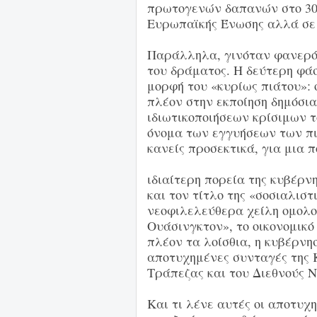
πρωτογενών δαπανών στο 30%
Ευρωπαϊκής Ένωσης αλλά σε 
Παράλληλα, γινόταν φανερό
του δράματος. Η δεύτερη φάσ
μορφή του «κυρίως πιάτου»: 
πλέον στην εκποίηση δημόσια
ιδιωτικοποιήσεων κρίσιμων τ
όνομα των εγγυήσεων των πι
κανείς προσεκτικά, για μια 
ιδιαίτερη πορεία της κυβέρν
και τον τίτλο της «σοσιαλιστ
νεοφιλελεύθερα χείλη ομολο
Ουάσινγκτον», το οικονομικό
πλέον τα λοίσθια, η κυβέρνη
αποτυχημένες συνταγές της 
Τράπεζας και του Διεθνούς 
Και τι λένε αυτές οι αποτυχ