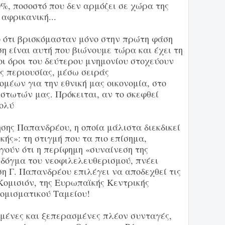
, ποσοστό που δεν αρμόζει σε χώρα της
αφρικανική...
 ότι βρισκόμασταν μόνο στην πρώτη φάση
η είναι αυτή που βιώνουμε τώρα και έχει τη
οι όροι του δεύτερου μνημονίου στοχεύουν
ς περιουσίας, μέσω σειράς
ομέων για την εθνική μας οικονομία, στο
στωτών μας. Πρόκειται, αν το σκεφθεί
πολύ
ησης Παπανδρέου, η οποία μάλιστα διεκδικεί
ικής»: τη στιγμή που τα πιο επίσημα,
γούν ότι η περίφημη «συναίνεση της
 δόγμα του νεοφιλελευθερισμού, πνέει
ση Γ. Παπανδρέου επιλέγει να αποδεχθεί τις
Κομισιόν, της Ευρωπαϊκής Κεντρικής
Νομισματικού Ταμείου!
ημένες και ξεπερασμένες πλέον συνταγές,