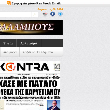
Εγγραφείτε μέσω Rss Feed / Email
/
Αύγουστος 06, 2026
Υγεία
Αθλητισμός
Διάφορα
Χρήσιμα Τηλέφωνα