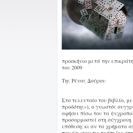
προσκήνιο μετά την επικράτ
του 2009
Της Ρένας Δούρου
Στο τελευταίο του βιβλίο, με τ
προδότης»), ο γνωστός συγγ
αφήσει πίσω του τα ψυχροπο
προσαρμοστεί στη σύγχρονη 
υπόθεση: κι αν τα χρήματα 
που έσωσαν τις τράπεζες στη