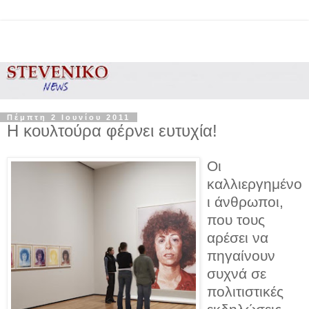
Πέμπτη 2 Ιουνίου 2011
Η κουλτούρα φέρνει ευτυχία!
Οι
καλλιεργημένο
ι άνθρωποι,
που τους
αρέσει να
πηγαίνουν
συχνά σε
πολιτιστικές