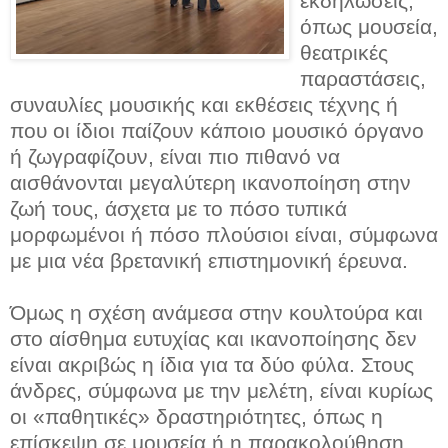
εκδηλώσεις,
όπως μουσεία,
θεατρικές
παραστάσεις,
συναυλίες μουσικής και εκθέσεις τέχνης ή
που οι ίδιοι παίζουν κάποιο μουσικό όργανο
ή ζωγραφίζουν, είναι πιο πιθανό να
αισθάνονται μεγαλύτερη ικανοποίηση στην
ζωή τους, άσχετα με το πόσο τυπικά
μορφωμένοι ή πόσο πλούσιοι είναι, σύμφωνα
με μια νέα βρετανική επιστημονική έρευνα.
Όμως η σχέση ανάμεσα στην κουλτούρα και
στο αίσθημα ευτυχίας και ικανοποίησης δεν
είναι ακριβώς η ίδια για τα δύο φύλα. Στους
άνδρες, σύμφωνα με την μελέτη, είναι κυρίως
οι «παθητικές» δραστηριότητες, όπως η
επίσκεψη σε μουσεία ή η παρακολούθηση