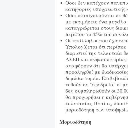
Οσοι δεν κατέχουν πανεπι
κατηγορίες υποχρεωτικής 
Οσοι απασχολούνται σε θέ
με εκτιμήσεις ένα μεγάλο
καταγράφεται στους διοικη
περίπου το 45% του συνόλ
Οι υπάλληλοι που έχουν π
Υπολογίζεται ότι περίπου 
διοριστεί την τελευταία 8
ΑΣΕΠ και ανήκουν κυρίως 
αναφέρουν ότι θα υπάρχει
προσληφθεί με διαδικασίε
δημόσιο τομέα. Επιβεβαιώ
τεθούν σε "εφεδρεία" οι μ
δεν συμπληρωθούν οι 30.0
θα προχωρήσει η κυβέρνησ
τελευταίας 10ετίας, όπου 
μοριοδότηση των υποψηφίω
Μοριοδότηση