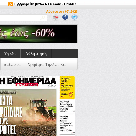
Εγγραφείτε μέσω Rss Feed / Email
/
Αύγουστος 07, 2026
Υγεία
Αθλητισμός
Διάφορα
Χρήσιμα Τηλέφωνα