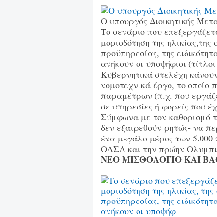
Ο υπουργός Διοικητικής Μετ
Το σενάριο που επεξεργάζετ
μοριοδότηση της ηλικίας,της 
προϋπηρεσίας, της ειδικότητ
ανήκουν οι υποψήφιοι (τίτλο
Κυβερνητικά στελέχη κάνουν
νομοτεχνικά έργο, το οποίο 
παραμέτρων (π.χ. που εργάζ
σε υπηρεσίες ή φορείς που έχ
Σύμφωνα με τον καθορισμό τ
δεν εξαιρεθούν ρητώς- να π
ένα μεγάλο μέρος των 5.000
ΟΑΣΑ και την πρώην Ολυμπι
ΝΕΟ ΜΙΣΘΟΛΟΓΙΟ ΚΑΙ Β