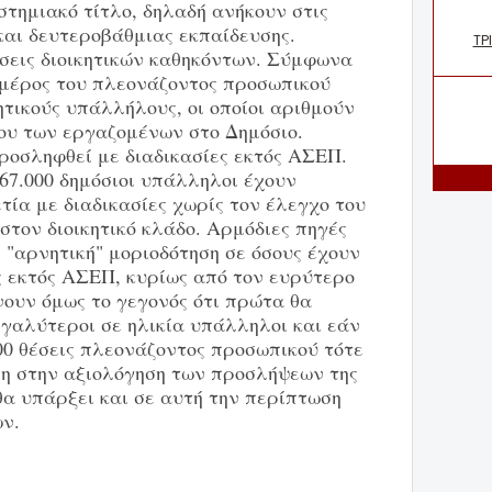
στημιακό τίτλο, δηλαδή ανήκουν στις
και δευτεροβάθμιας εκπαίδευσης.
σεις διοικητικών καθηκόντων. Σύμφωνα
 μέρος του πλεονάζοντος προσωπικού
τικούς υπάλλήλους, οι οποίοι αριθμούν
ου των εργαζομένων στο Δημόσιο.
ροσληφθεί με διαδικασίες εκτός ΑΣΕΠ.
67.000 δημόσιοι υπάλληλοι έχουν
ετία με διαδικασίες χωρίς τον έλεγχο του
στον διοικητικό κλάδο. Αρμόδιες πηγές
 "αρνητική" μοριοδότηση σε όσους έχουν
ς εκτός ΑΣΕΠ, κυρίως από τον ευρύτερο
νουν όμως το γεγονός ότι πρώτα θα
εγαλύτεροι σε ηλικία υπάλληλοι και εάν
00 θέσεις πλεονάζοντος προσωπικού τότε
η στην αξιολόγηση των προσλήψεων της
θα υπάρξει και σε αυτή την περίπτωση
ν.