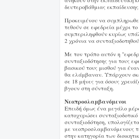
ανήκουν στην εκπαιδευτική 
δευτεροβάθμιας εκπαίδευσης
Προκειμένου να συμπληρωθεί
τεθούν σε εφεδρεία μέχρι το
συμπεριληφθούν κυρίως υπάλλ
2 χρόνια να συνταξιοδοτηθού
Με τον τρόπο αυτόν η "εφεδ
συνταξιοδότησης για τους εφ
βασικού τους μισθού για ένα
θα ελάμβαναν. Υπάρχουν σκέ
σε 18 μήνες για όσους χρειά
βγουν στη σύνταξη.
Νεοπροσλαμβανόμενοι
Επειδή όμως ένα μεγάλο μέρ
κατοχυρώσει συνταξιοδοτικό 
συνταξιοδότηση, υπολογίζετα
με νεοπροσλαμβανόμενους της
στην κατηγορία των διοικητ