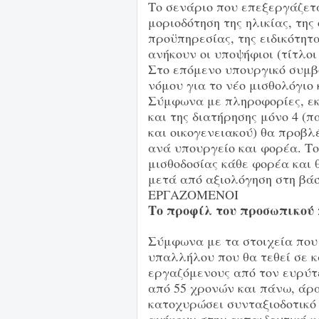
Το σενάριο που επεξεργάζετ
μοριοδότηση της ηλικίας, της
προϋπηρεσίας, της ειδικότητ
ανήκουν οι υποψήφιοι (τίτλο
Στο επόμενο υπουργικό συμβ
νόμου για το νέο μισθολόγιο 
Σύμφωνα με πληροφορίες, εκ
και της διατήρησης μόνο 4 (
και οικογενειακού) θα προβ
ανά υπουργείο και φορέα. Το
μισθοδοσίας κάθε φορέα και 
μετά από αξιολόγηση στη βάσ
ΕΡΓΑΖΟΜΕΝΟΙ
Το προφίλ του προσωπικού 
Σύμφωνα με τα στοιχεία που
υπαλλήλου που θα τεθεί σε 
εργαζόμενους από τον ευρύτερ
από 55 χρονών και πάνω, άρα
κατοχυρώσει συνταξιοδοτικό 