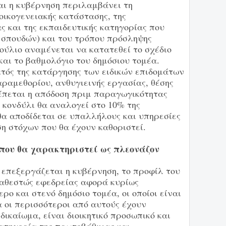
αι η κυβέρνηση περιλαμβάνει τη
 οικογενειακής κατάστασης, της
ας και της εκπαιδευτικής κατηγορίας που
ι σπουδών) και του τρόπου πρόσληψης
ούλιο αναμένεται να κατατεθεί το σχέδιο
και το βαθμολόγιο του δημόσιου τομέα.
τός της κατάργησης των ειδικών επιδομάτων
παραμεθορίου, ανθυγιεινής εργασίας, θέσης
λέπεται η απόδοση πριμ παραγωγικότητας
 κονδύλι θα αναλογεί στο 10% της
θα αποδίδεται σε υπαλλήλους και υπηρεσίες
η στόχων που θα έχουν καθοριστεί.
που θα χαρακτηριστεί ως πλεονάζον
 επεξεργάζεται η κυβέρνηση, το προφίλ του
καθεστώς εφεδρείας αφορά κυρίως
ο και στενό δημόσιο τομέα, οι οποίοι είναι
 οι περισσότεροι από αυτούς έχουν
δικαίωμα, είναι διοικητικό προσωπικό και