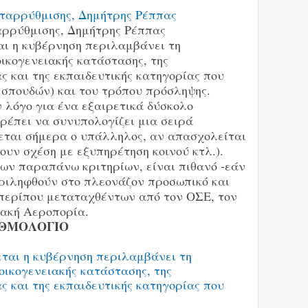
αρρύθμισης, Δημήτρης Ρέππας
αι η κυβέρνηση περιλαμβάνει τη
οικογενειακής κατάστασης, της
ας και της εκπαιδευτικής κατηγορίας που
ι σπουδών) και του τρόπου πρόσληψης.
 λόγο για ένα εξαιρετικά δύσκολο
πρέπει να συνυπολογίζει μια σειρά
εται σήμερα ο υπάλληλος, αν απασχολείται
ουν σχέση με εξυπηρέτηση κοινού κτλ.).
ων παραπάνω κριτηρίων, είναι πιθανό -εάν
εριληφθούν στο πλεονάζον προσωπικό και
 περίπου μεταταχθέντων από τον ΟΣΕ, τον
ακή Αεροπορία.
ΑΘΜΟΛΟΓΙΟ