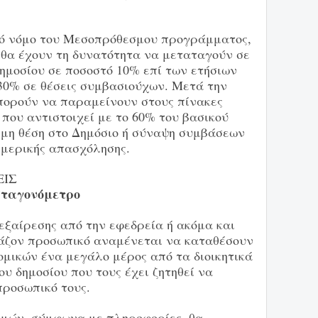
ό νόμο του Μεσοπρόθεσμου προγράμματος,
 θα έχουν τη δυνατότητα να μεταταγούν σε
Δημοσίου σε ποσοστό 10% επί των ετήσιων
30% σε θέσεις συμβασιούχων. Μετά την
μπορούν να παραμείνουν στους πίνακες
που αντιστοιχεί με το 60% του βασικού
ιμη θέση στο Δημόσιο ή σύναψη συμβάσεων
 μερικής απασχόλησης.
ΕΙΣ
σταγονόμετρο
 εξαίρεσης από την εφεδρεία ή ακόμα και
άζον προσωπικό αναμένεται να καταθέσουν
ομικών ένα μεγάλο μέρος από τα διοικητικά
υ δημοσίου που τους έχει ζητηθεί να
ροσωπικό τους.
σμών, σύμφωνα με πληροφορίες, θα