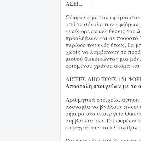
ΑΣΕΠ.
Σύμφωνα με τον εφαρμοστικ
από το σύνολο των εφέδρων,
κενές οργανικές θέσεις του 
προσλήψεων και σε ποσοστό 
περίοδο του ενός έτους, θα 
χωρίς να λαμβάνουν το ποσό 
μισθού διεκδικώντας μια μόν
ορισμένου χρόνου ακόμα και
ΛΙΣΤΕΣ ΑΠΟ ΤΟΥΣ 151 ΦΟΡ
Αποστολή στοιχείων με το 
Αριθμητικά στοιχεία, αίτηση
αδυναμία να βγάλουν πλεον
σήμερα στο υπουργείο Οικον
συμβούλια των 151 φορέων το
καταγράψουν το πλεονάζον π
Ενας μικρός αριθμός οργανι