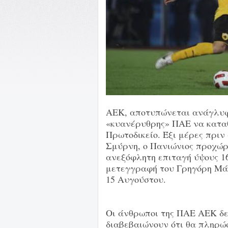
ΑΕΚ, αποτυπώνεται ανάγλυφα
«κυανέρυθρης» ΠΑΕ να κατα
Πρωτοδικείο. Έξι μέρες πριν
Σμύρνη, ο Πανιώνιος προχώρ
ανεξόφλητη επιταγή ύψους 1
μετεγγραφή του Γρηγόρη Μάκ
15 Αυγούστου.
Οι άνθρωποι της ΠΑΕ ΑΕΚ δε
διαβεβαιώνουν ότι θα πληρώ