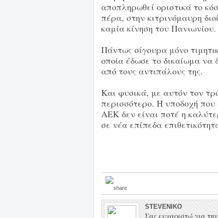
αποπληρωθεί οριστικά το κόσ
πέρα, στην κιτρινόμαυρη διο
καμία κίνηση του Πανιωνίου.
Πάντως σίγουρα μόνο τιμητικ
οποία έδωσε το δικαίωμα να 
από τους αντιπάλους της.
Και φυσικά, με αυτόν τον τρ
περισσότερο. Η υποδοχή που 
ΑΕΚ δεν είναι ποτέ η καλύτ
σε νέα επίπεδα επιθετικότητ
STEVENIKO
Σας ευχαριστώ για την 