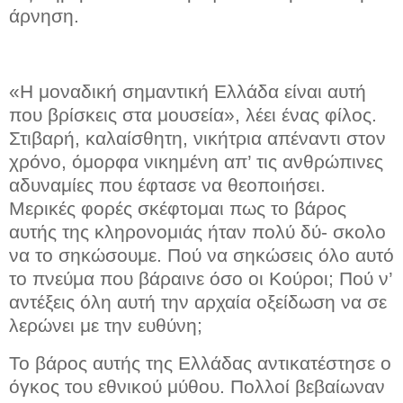
άρνηση.
«Η μοναδική σημαντική Ελλάδα είναι αυτή
που βρίσκεις στα μουσεία», λέει ένας φίλος.
Στιβαρή, καλαίσθητη, νικήτρια απέναντι στον
χρόνο, όμορφα νικημένη απ’ τις ανθρώπινες
αδυναμίες που έφτασε να θεοποιήσει.
Μερικές φορές σκέφτομαι πως το βάρος
αυτής της κληρονομιάς ήταν πολύ δύ- σκολο
να το σηκώσουμε. Πού να σηκώσεις όλο αυτό
το πνεύμα που βάραινε όσο οι Κούροι; Πού ν’
αντέξεις όλη αυτή την αρχαία οξείδωση να σε
λερώνει με την ευθύνη;
Το βάρος αυτής της Ελλάδας αντικατέστησε ο
όγκος του εθνικού μύθου. Πολλοί βεβαίωναν