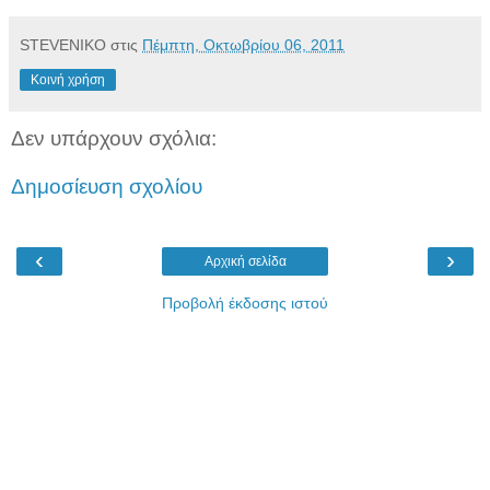
STEVENIKO
στις
Πέμπτη, Οκτωβρίου 06, 2011
Κοινή χρήση
Δεν υπάρχουν σχόλια:
Δημοσίευση σχολίου
‹
›
Αρχική σελίδα
Προβολή έκδοσης ιστού