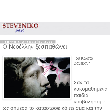
Πέμπτη 6 Οκτωβρίου 2011
Ο Νεοέλλην ξεσπαθώνει
Του Κωστα
Βαξεβανη
Σαν τα
κακομαθημένα
παιδιά
κουβαλήσαμε
ως σήμερα το καταστροφικό πείσμα και την