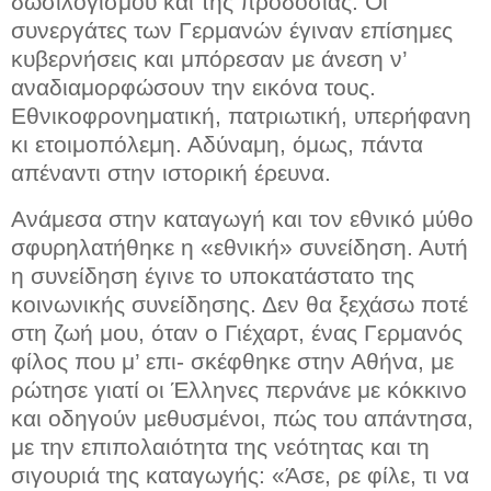
δωσιλογισμού και της προδοσίας. Οι
συνεργάτες των Γερμανών έγιναν επίσημες
κυβερνήσεις και μπόρεσαν με άνεση ν’
αναδιαμορφώσουν την εικόνα τους.
Εθνικοφρονηματική, πατριωτική, υπερήφανη
κι ετοιμοπόλεμη. Αδύναμη, όμως, πάντα
απέναντι στην ιστορική έρευνα.
Ανάμεσα στην καταγωγή και τον εθνικό μύθο
σφυρηλατήθηκε η «εθνική» συνείδηση. Αυτή
η συνείδηση έγινε το υποκατάστατο της
κοινωνικής συνείδησης. Δεν θα ξεχάσω ποτέ
στη ζωή μου, όταν ο Γιέχαρτ, ένας Γερμανός
φίλος που μ’ επι- σκέφθηκε στην Αθήνα, με
ρώτησε γιατί οι Έλληνες περνάνε με κόκκινο
και οδηγούν μεθυσμένοι, πώς του απάντησα,
με την επιπολαιότητα της νεότητας και τη
σιγουριά της καταγωγής: «Άσε, ρε φίλε, τι να