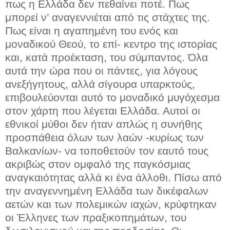
πως η Ελλάδα δεν πεθαίνει ποτέ. Πως
μπορεί ν’ αναγεννιέται από τις στάχτες της.
Πως είναι η αγαπημένη του ενός και
μοναδικού Θεού, το επί- κεντρο της ιστορίας
και, κατά προέκταση, του σύμπαντος. Όλα
αυτά την ώρα που οι πάντες, για λόγους
ανεξήγητους, αλλά σίγουρα υπαρκτούς,
επιβουλεύονται αυτό το μοναδικό μυγόχεσμα
στον χάρτη που λέγεται Ελλάδα. Αυτοί οι
εθνικοί μύθοι δεν ήταν απλώς η συνήθης
προσπάθεια όλων των λαών -κυρίως των
Βαλκανίων- να τοποθετούν τον εαυτό τους
ακριβώς στον ομφαλό της παγκόσμιας
αναγκαιότητας αλλά κι ένα άλλοθι. Πίσω από
την αναγεννημένη Ελλάδα των δικέφαλων
αετών και των πολεμικών ιαχών, κρύφτηκαν
οι Έλληνες των πραξικοπημάτων, του