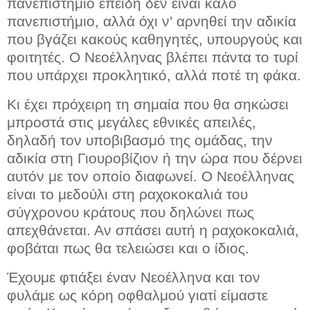
πανεπιστήμιο επειδή δεν είναι καλό
πανεπιστήμιο, αλλά όχι ν’ αρνηθεί την αδικία
που βγάζει κακούς καθηγητές, υπουργούς και
φοιτητές. Ο Νεοέλληνας βλέπει πάντα το τυρί
που υπάρχει προκλητικό, αλλά ποτέ τη φάκα.
Κι έχει πρόχειρη τη σημαία που θα σηκώσει
μπροστά στις μεγάλες εθνικές απειλές,
δηλαδή τον υποβιβασμό της ομάδας, την
αδικία στη Γιουροβίζιον ή την ώρα που δέρνει
αυτόν με τον οποίο διαφωνεί. Ο Νεοέλληνας
είναι το μεδούλι στη ραχοκοκαλιά του
σύγχρονου κράτους που δηλώνει πως
απεχθάνεται. Αν σπάσει αυτή η ραχοκοκαλιά,
φοβάται πως θα τελειώσει και ο ίδιος.
Έχουμε φτιάξει έναν Νεοέλληνα και τον
φυλάμε ως κόρη οφθαλμού γιατί είμαστε