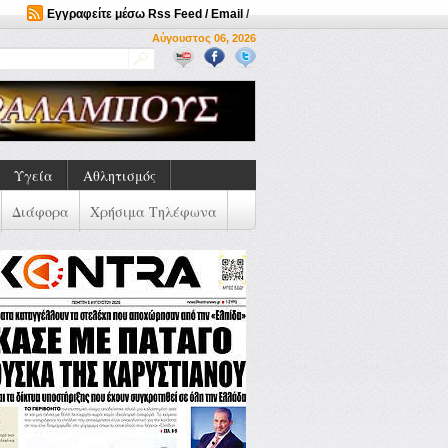
Εγγραφείτε μέσω Rss Feed / Email
/
Αύγουστος 06, 2026
Υγεία
Αθλητισμός
Διάφορα
Χρήσιμα Τηλέφωνα