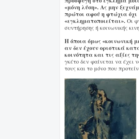
προσφυγή στο έγκλημα μοιά
«μόνη λύση». Ας μην ξεχνάμ
πρώτοι αφού η φτώχια όχι
«εγκληματοποιείται».
Οι φ
συντήρησης ή κοινωνικής κιν
Η όποια όμως «κοινωνική μ
αν δεν έχουν οριστικά κατ
κοινότητα και τις αξίες τη
γκέτο δεν φαίνεται να έχει ν
τους και το μόνο που προτείν