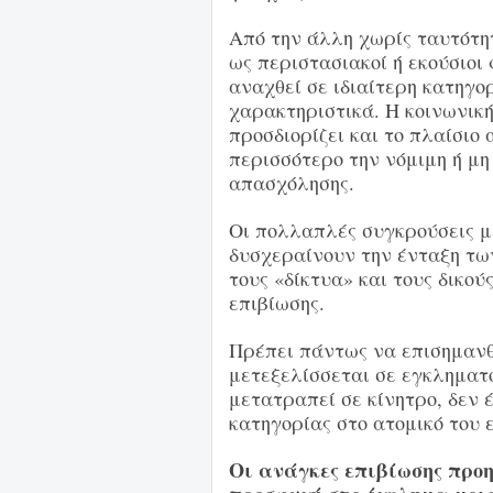
Από την άλλη χωρίς ταυτότητ
ως περιστασιακοί ή εκούσιοι 
αναχθεί σε ιδιαίτερη κατηγ
χαρακτηριστικά. Η κοινωνική
προσδιορίζει και το πλαίσιο
περισσότερο την νόμιμη ή μη
απασχόλησης.
Οι πολλαπλές συγκρούσεις 
δυσχεραίνουν την ένταξη των
τους «δίκτυα» και τους δικού
επιβίωσης.
Πρέπει πάντως να επισημανθ
μετεξελίσσεται σε εγκληματ
μετατραπεί σε κίνητρο, δεν έ
κατηγορίας στο ατομικό του
Οι ανάγκες επιβίωση
ς προ