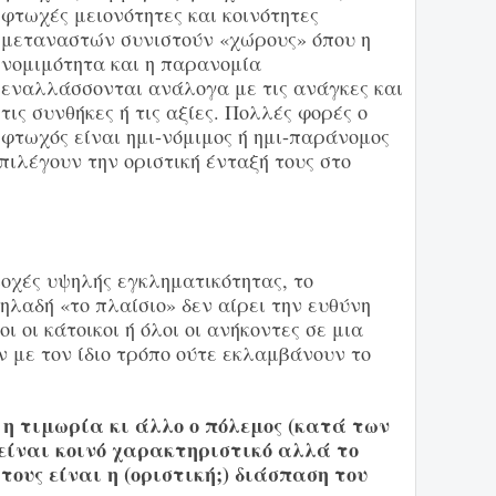
φτωχές μειονότητες και κοινότητες
μεταναστών συνιστούν «χώρους» όπου η
νομιμότητα και η παρανομία
εναλλάσσονται ανάλογα με τις ανάγκες και
τις συνθήκες ή τις αξίες. Πολλές φορές ο
φτωχός είναι ημι-νόμιμος ή ημι-παράνομος
πιλέγουν την οριστική ένταξή τους στο
οχές υψηλής εγκληματικότητας, το
δηλαδή «το πλαίσιο» δεν αίρει την ευθύνη
ι οι κάτοικοι ή όλοι οι ανήκοντες σε μια
ν με τον ίδιο τρόπο ούτε εκλαμβάνουν το
 η τιμωρία κι άλλο ο πόλεμος (κατά των
είναι κοινό χαρακτηριστικό αλλά το
ους είναι η (οριστική;) διάσπαση του