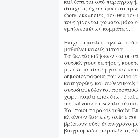
καλύπτεται από παραγραφή.
στοιχεία, έχουν φάει ότι τρώ
shore, εκκλησίες, τον θεό τον
τους γίνονται γνωστά μόνο 
εμπλεκομένων κομμάτων.
Επιχειρηματίες πηδάνε από 
μαθαίνει κανείς τίποτα.
Τα δελτία ειδήσεων και οι σ
αυτόκλητους σωτήρες, κουστ
μιλάνε με άνεση για τον κα
δημοσιογράφους που λειτουρ
κατηγορίες, και αυθεντικούς
αυτοδιαψεύδονται προσπαθώ
χωρίς καμία απολύτως σταθε
που κάνουν τα δελτία τύπου 
Και ποιοι παρακολουθούν; Ε
κλείνουν διαρκώς, άνθρωποι 
βρίσκουν ούτε έναν-χρόνο-μ
βιογραφικών, παρακάλια, βύ