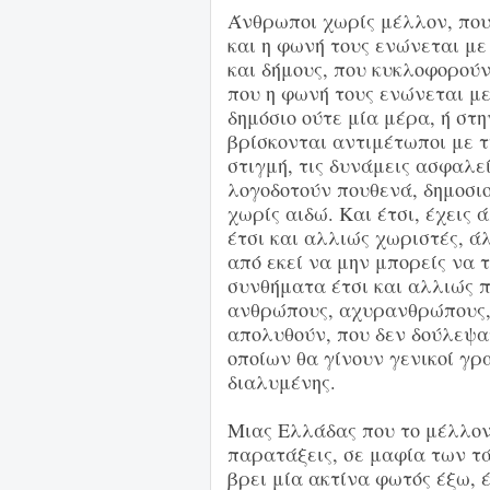
Άνθρωποι χωρίς μέλλον, που
και η φωνή τους ενώνεται με
και δήμους, που κυκλοφορούν
που η φωνή τους ενώνεται μ
δημόσιο ούτε μία μέρα, ή στη
βρίσκονται αντιμέτωποι με 
στιγμή, τις δυνάμεις ασφαλε
λογοδοτούν πουθενά, δημοσιο
χωρίς αιδώ. Και έτσι, έχεις 
έτσι και αλλιώς χωριστές, άλ
από εκεί να μην μπορείς να 
συνθήματα έτσι και αλλιώς 
ανθρώπους, αχυρανθρώπους, 
απολυθούν, που δεν δούλεψαν
οποίων θα γίνουν γενικοί γρ
διαλυμένης.
Μιας Ελλάδας που το μέλλον
παρατάξεις, σε μαφία των τ
βρει μία ακτίνα φωτός έξω, 