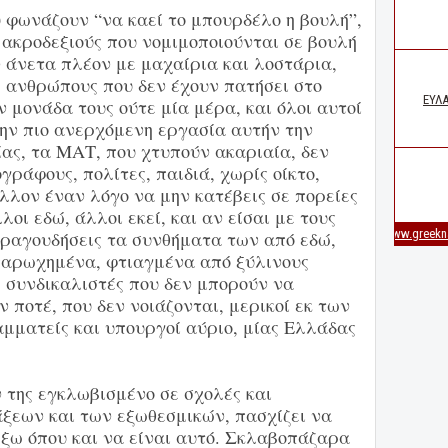
 φωνάζουν “να καεί το μπουρδέλο η βουλή”,
 ακροδεξιούς που νομιμοποιούνται σε βουλή
 άνετα πλέον με μαχαίρια και λοστάρια,
ε ανθρώπους που δεν έχουν πατήσει στο
ν μονάδα τους ούτε μία μέρα, και όλοι αυτοί
την πιο ανερχόμενη εργασία αυτήν την
ίας, τα ΜΑΤ, που χτυπούν ακαριαία, δεν
γράφους, πολίτες, παιδιά, χωρίς οίκτο,
άλλον έναν λόγο να μην κατέβεις σε πορείες
λοι εδώ, άλλοι εκεί, και αν είσαι με τους
τραγουδήσεις τα συνθήματα των από εδώ,
παρωχημένα, φτιαγμένα από ξύλινους
συνδικαλιστές που δεν μπορούν να
 ποτέ, που δεν νοιάζονται, μερικοί εκ των
αμματείς και υπουργοί αύριο, μίας Ελλάδας
 της εγκλωβισμένο σε σχολές και
άξεων και των εξωθεσμικών, πασχίζει να
έξω όπου και να είναι αυτό. Σκλαβοπάζαρα