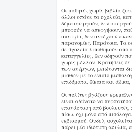
Οι μαθητές χωρίς βιβλία ξεκ
άλλοι σπάνε τα σχολεία, κα
δήμο απεργούν, δεν απεργού
μπορούν να απεργήσουν, παίρ
απεργία, δεν αντέχουν οικον
παρανομίες. Παράνοια. Τα σκ
σε σχολεία λιποθυμούν από ασ
καταγγελίες, δεν οδηγούν πο
χωρίς μέλλον. Κρατήσεις σε
των ανέργων, μειώνονται δια
μισθών με το ενιαίο μισθολόγ
επιδόματα, δίκαια και άδικα,
Οι πολίτες βγάζουν κρεμάλες 
είναι αδύνατο να περπατήσο
επανάσταση από βουλευτές, 
πίσω, όχι μόνο από μισόλογα
εκβιασμού. Ουδείς ασχολείτα
πάρει μία ιδιότυπη ασυλία, 