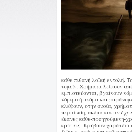
κάθε πιθανή λαϊκή εντολή. Τ
τομείς. Χρήματα λείπουν από
εμπιστεύονται, βγαίνουν νόμ
νόμιμο ή ακόμα και παράνομο,
κλέψουν, στην ουσία, χρήματ
περαίωση, ακόμα και αν έχει
έκανες κάθε-προηγούμενη-χρο
κρύψεις. Κρύβουν χαράτσια 
δώσεις, ακόμα και εκβιαστικ