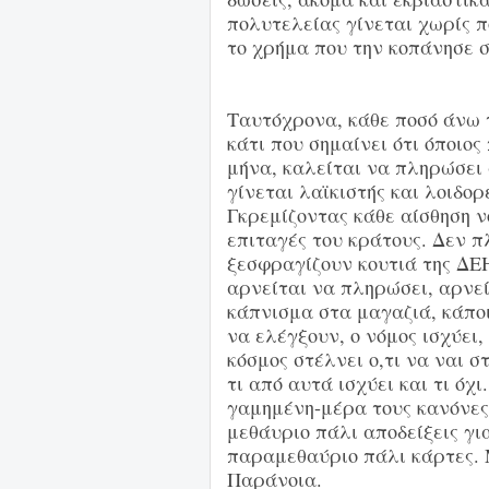
πολυτελείας γίνεται χωρίς π
το χρήμα που την κοπάνησε σ
Ταυτόχρονα, κάθε ποσό άνω 
κάτι που σημαίνει ότι όποιο
μήνα, καλείται να πληρώσει 
γίνεται λαϊκιστής και λοιδο
Γκρεμίζοντας κάθε αίσθηση ν
επιταγές του κράτους. Δεν π
ξεσφραγίζουν κουτιά της ΔΕΗ,
αρνείται να πληρώσει, αρνεί
κάπνισμα στα μαγαζιά, κάπο
να ελέγξουν, ο νόμος ισχύει
κόσμος στέλνει ο,τι να ναι σ
τι από αυτά ισχύει και τι όχ
γαμημένη-μέρα τους κανόνες,
μεθάυριο πάλι αποδείξεις γ
παραμεθαύριο πάλι κάρτες. 
Παράνοια.