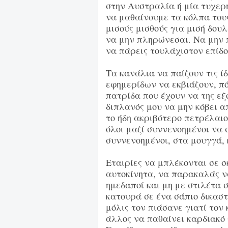
στην Αυστραλία ή μία τυχερή
να μαθαίνουμε τα κόλπα του
μισούς μισθούς για μισή δουλ
να μην πληρώνεσαι. Να μην 
να πάρεις τουλάχιστον επίδ
Τα κανάλια να παίζουν τις ί
εφημερίδων να εκβιάζουν, πότ
πατρίδα που έχουν να της ε
διπλανός μου να μην κόβει α
το ήδη ακριβότερο πετρέλαιο,
όλοι μαζί συννενοημένοι να 
συννενοημένοι, στα μουγγά, 
Εταιρίες να μπλέκονται σε 
αυτοκίνητα, να παρακαλάς να
ημεδαποί και μη με στιλέτα 
κατουρά σε ένα σάπιο δικαστ
μόλις τον πιάσανε γιατί τον
άλλος να παθαίνει καρδιακό 