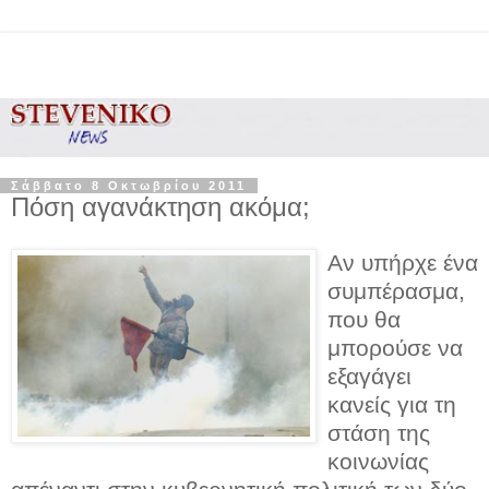
Σάββατο 8 Οκτωβρίου 2011
Πόση αγανάκτηση ακόμα;
Αν υπήρχε ένα
συμπέρασμα,
που θα
μπορούσε να
εξαγάγει
κανείς για τη
στάση της
κοινωνίας