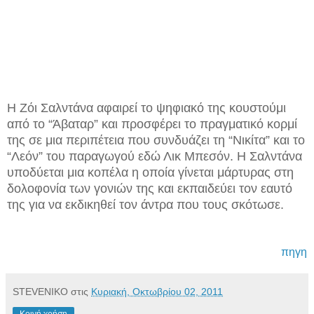
Η Ζόι Σαλντάνα αφαιρεί το ψηφιακό της κουστούμι
από το “Άβαταρ” και προσφέρει το πραγματικό κορμί
της σε μια περιπέτεια που συνδυάζει τη “Νικίτα” και το
“Λεόν” του παραγωγού εδώ Λικ Μπεσόν. Η Σαλντάνα
υποδύεται μια κοπέλα η οποία γίνεται μάρτυρας στη
δολοφονία των γονιών της και εκπαιδεύει τον εαυτό
της για να εκδικηθεί τον άντρα που τους σκότωσε.
πηγη
STEVENIKO
στις
Κυριακή, Οκτωβρίου 02, 2011
Κοινή χρήση