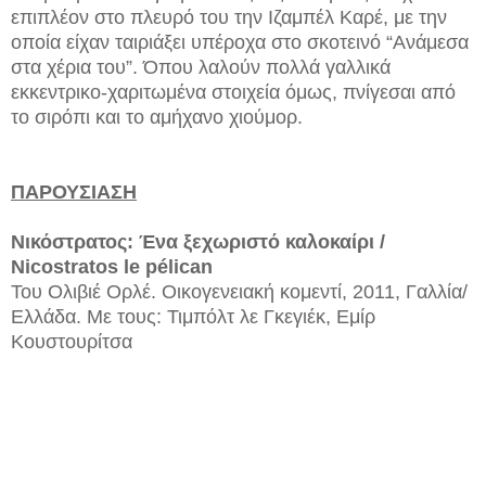
επιπλέον στο πλευρό του την Ιζαμπέλ Καρέ, με την
οποία είχαν ταιριάξει υπέροχα στο σκοτεινό “Ανάμεσα
στα χέρια του”. Όπου λαλούν πολλά γαλλικά
εκκεντρικο-χαριτωμένα στοιχεία όμως, πνίγεσαι από
το σιρόπι και το αμήχανο χιούμορ.
ΠΑΡΟΥΣΙΑΣΗ
Νικόστρατος: Ένα ξεχωριστό καλοκαίρι /
Nicostratos le pélican
Του Ολιβιέ Ορλέ. Οικογενειακή κομεντί, 2011, Γαλλία/
Ελλάδα. Με τους: Τιμπόλτ λε Γκεγιέκ, Εμίρ
Κουστουρίτσα