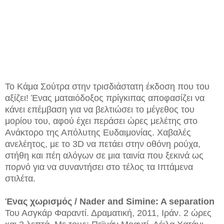
Το Κάμα Σούτρα στην τρισδιάστατη έκδοση που του
αξίζει! Ένας ματαιόδοξος πρίγκιπας αποφασίζει να
κάνει επέμβαση για να βελτιώσει το μέγεθος του
μορίου του, αφού έχει περάσει ώρες μελέτης στο
Ανάκτορο της Απόλυτης Ευδαιμονίας. Χαβαλές
ανελέητος, με το 3D να πετάει στην οθόνη ρούχα,
στήθη και πέη αλόγων σε μια ταινία που ξεκινά ως
πορνό για να συναντήσει στο τέλος τα Ιπτάμενα
στιλέτα.
Ένας χωρισμός / Nader and Simine: A separation
Του Ασγκάρ Φαραντί. Δραματική, 2011, Ιράν. 2 ώρες