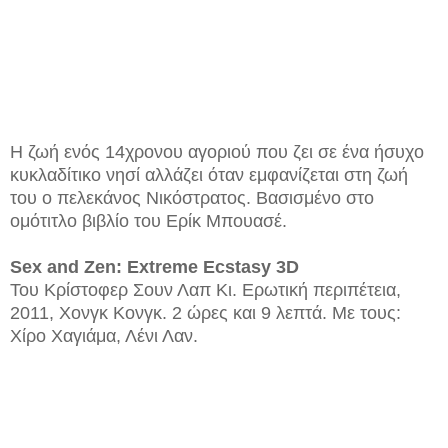
Η ζωή ενός 14χρονου αγοριού που ζει σε ένα ήσυχο
κυκλαδίτικο νησί αλλάζει όταν εμφανίζεται στη ζωή
του ο πελεκάνος Νικόστρατος. Βασισμένο στο
ομότιτλο βιβλίο του Ερίκ Μπουασέ.
Sex and Zen: Extreme Ecstasy 3D
Του Κρίστοφερ Σουν Λαπ Κι. Ερωτική περιπέτεια,
2011, Χονγκ Κονγκ. 2 ώρες και 9 λεπτά. Με τους:
Χίρο Χαγιάμα, Λένι Λαν.