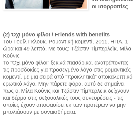
οι ισορροπίες
(2) Όχι μόνο φίλοι / Friends with benefits
Του Γουίλ Γκλουκ. Ρομαντική κομεντί, 2011, ΗΠΑ. 1
ώρα και 49 λεπτά. Με τους: Τζάστιν Τίμπερλεϊκ, Μίλα
Κούνις
Το “Όχι μόνο φίλοι” ξεκινά πιασάρικα, ανατρέποντας
τις προσδοκίες για προσεγμένο λόγο στις ρομαντικές
κομεντί, με μια σειρά από “προκλητικά” αποκαλυπτικό
ερωτικό λόγο. Μην πάρετε φόρα, αυτό δε σημαίνει
πως οι Μίλα Κούνις και Τζάστιν Τίμπερλεϊκ δείχνουν
και δέρμα στις σεξουαλικές τους συνευρέσεις - τις
οποίες έχουν αποφασίσει εκ των προτέρων να μην
μπολιάσουν με συναισθήματα.