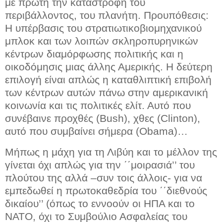
με πρώτη την καταστροφή του
περιβάλλοντος, του πλανήτη. Προυπόθεσις:
Η υπέρβασις του στρατιωτικοβιομηχανικού
μπλοκ και των λοιπών σκληροπυρηνικών
κέντρων διαμόρφωσης πολιτικής και η
οικοδόμησις μιας άλλης Αμερικής. Η δεύτερη
επιλογή είναι απλώς η καταθλιπτική επιβολή
των κέντρων αυτών πάνω στην αμερικανική
κοινωνία και τις πολιτικές ελίτ. Αυτό που
συνέβαινε προχθές (Bush), χθες (Clinton),
αυτό που συμβαίνει σήμερα (Obama)…
Μήπως η μάχη για τη Λιβύη και το μέλλον της
γίνεται όχι απλώς για την ΄΄μοιρασιά’’ του
πλούτου της αλλά –συν τοις άλλοις- για να
εμπεδωθεί η πρωτοκαθεδρία του ΄΄διεθνούς
δικαίου’’ (όπως το εννοούν οι ΗΠΑ και το
ΝΑΤΟ, όχι το Συμβούλιο Ασφαλείας του