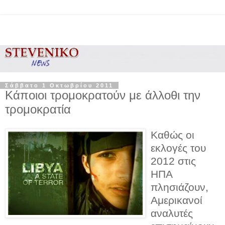
Σάββατο 1 Οκτωβρίου 2011
Κάποιοι τρομοκρατούν με άλλοθι την
τρομοκρατία
Καθώς οι
εκλογές του
2012 στις
ΗΠΑ
πλησιάζουν,
Αμερικανοί
αναλυτές