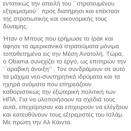
εντατικώς την απειλή του ΄΄στρατευμένου
εξτρεμισμού΄΄ προς διατήρησι και επέκτασι
της στρατιωτικής και οικονομικής τους
δύναμης.
Ήταν ο Μπους που ερήμωσε το Ιράκ και
άφησε τα αμερικανικά στρατεύματα μόνιμα
τοποθετημένα εις την Μέση Ανατολή. Τώρα,
ο Obama συνεχίζει το έργο, ως επιτηρών την
΄΄αραβική άνοιξη’’ . Τον συνδράμουν σε αυτό
τα μάχιμα νεο-συντηρητικά ιδρύματα και τα
ηχηρά ονόματα που επηρεάζουν
καθοριστικώς την εξωτερική πολιτική των
ΗΠΑ. Για να υλοποιήσουν τα σχέδιά τους
αυτά, επεχείρησαν και επιχειρούν να ελέγξουν
και κατευθύνουν τους εξτρεμιστές του Ισλάμ.
Με πρώτη την Αλ Κάιντα.