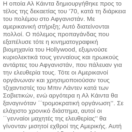
Η οποία Αλ Κάιντα δημιουργήθηκε προς το
τέλος της δεκαετίας του ’70, κατά τη διάρκεια
του πολέμου στο Αφγανιστάν. Με
αμερικανική στήριξη; Αυτό διατείνονται
πολλοί. Ο πόλεμος προπαγάνδας που
εξαπέλυσε τότε η κινηματογραφική
βιομηχανία του Hollywood, εξυμνούσε
κυριολεκτικά τους γενναίους και ηρωικούς
αντάρτες του Αφγανιστάν, που πάλευαν για
την ελευθερία τους. Τότε οι Αμερικανοί
οργάνωναν και χρησιμοποιούσαν τους
τζιχαντιστές του Μπιν Λάντεν κατά των
Σοβιετικών, ενώ αργότερα η Αλ Κάιντα θα
ξαναγινόταν ΄΄τρομοκρατική οργάνωση’’. Σε
ελάχιστο χρονικό διάστημα, αυτοί οι
΄΄γενναίοι μαχητές της ελευθερίας’’ θα
γίνονταν μισητοί εχθροί της Αμερικής. Αυτή