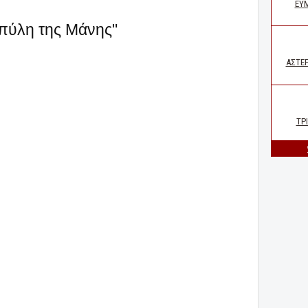
Η πύλη της Μάνης"