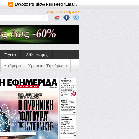
Εγγραφείτε μέσω Rss Feed / Email
/
Αύγουστος 06, 2026
Υγεία
Αθλητισμός
Διάφορα
Χρήσιμα Τηλέφωνα