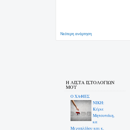
Νεότερη ανάρτηση
Η ΛΙΣΤΑ ΙΣΤΟΛΟΓΙΩΝ
ΜΟΥ
Ο ΧΑΦΙΕΣ
NIKH:
Κύριε
Μητσοτάκη,
κα
Μιχαηλίδου και κ.