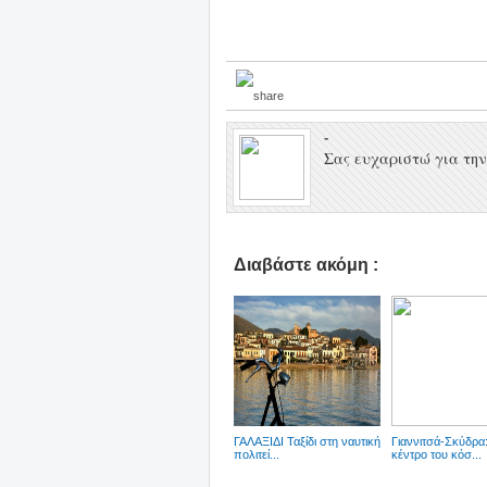
-
Σας ευχαριστώ για την 
Διαβάστε ακόμη :
ΓΑΛΑΞΙΔΙ Ταξίδι στη ναυτική
Γιαννιτσά-Σκύδρα
πολιτεί...
κέντρο του κόσ...