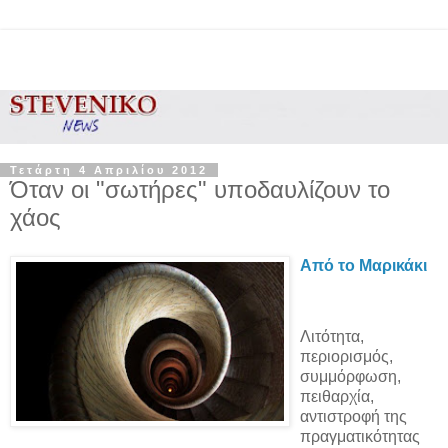
Τετάρτη 4 Απριλίου 2012
Όταν οι "σωτήρες" υποδαυλίζουν το
χάος
Από το Μαρικάκι
Λιτότητα,
περιορισμός,
συμμόρφωση,
πειθαρχία,
αντιστροφή της
πραγματικότητας