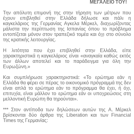
ΜΕΓΑΛΕΙΟ ΤΟΥ!
Την απόλυτη επιμονή της στην τήρηση των μέτρων που
έχουν επιβληθεί στην Ελλάδα δήλωσε και πάλι η
καγκελάριος της Γερμανίας Αγκελα Μέρκελ, διαχωρίζοντας
μάλιστα την περίπτωση της Ισπανίας όπου το πρόβλημα
εντοπίζεται μόνον στον τραπεζικό τομέα και όχι στο σύνολο
της κρατικής λειτουργίας.
Η λιτότητα που έχει επιβληθεί στην Ελλάδα, είπε
χαρακτηριστικά η καγκελάριος είναι «αναγκαία καθώς εκτός
των άλλων αποτελεί και το παράδειγμα για όλη την
Ευρωζώνη.»
Και συμπλήρωσε χαρακτηριστικά: «Το ερώτημα εάν η
Ελλάδα θα φέρει σε πέρας το οικονομικό πρόγραμμά της δεν
είναι απλά το ερώτημα εάν το πρόγραμμα θα έχει, ή όχι,
επιτυχία, είναι μάλλον το ερώτημα εάν οι υποχρεώσεις στη
μελλοντική Ευρώπη θα τηρούνται».
*** Στον αντίποδα των δηλώσεων αυτών της Α. Μέρκελ
βρίσκονται δύο άρθρα της Liberation και των Financial
Times της Γερμανίας: