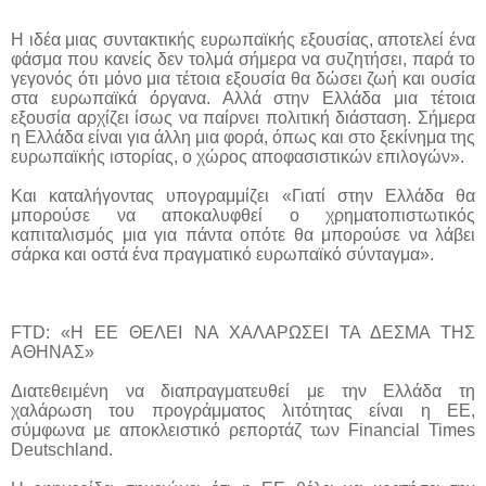
Η ιδέα μιας συντακτικής ευρωπαϊκής εξουσίας, αποτελεί ένα
φάσμα που κανείς δεν τολμά σήμερα να συζητήσει, παρά το
γεγονός ότι μόνο μια τέτοια εξουσία θα δώσει ζωή και ουσία
στα ευρωπαϊκά όργανα. Αλλά στην Ελλάδα μια τέτοια
εξουσία αρχίζει ίσως να παίρνει πολιτική διάσταση. Σήμερα
η Ελλάδα είναι για άλλη μια φορά, όπως και στο ξεκίνημα της
ευρωπαϊκής ιστορίας, ο χώρος αποφασιστικών επιλογών».
Και καταλήγοντας υπογραμμίζει «Γιατί στην Ελλάδα θα
μπορούσε να αποκαλυφθεί ο χρηματοπιστωτικός
καπιταλισμός μια για πάντα οπότε θα μπορούσε να λάβει
σάρκα και οστά ένα πραγματικό ευρωπαϊκό σύνταγμα».
FTD: «Η ΕΕ ΘΕΛΕΙ ΝΑ ΧΑΛΑΡΩΣΕΙ ΤΑ ΔΕΣΜΑ ΤΗΣ
ΑΘΗΝΑΣ»
Διατεθειμένη να διαπραγματευθεί με την Ελλάδα τη
χαλάρωση του προγράμματος λιτότητας είναι η ΕΕ,
σύμφωνα με αποκλειστικό ρεπορτάζ των Financial Times
Deutschland.