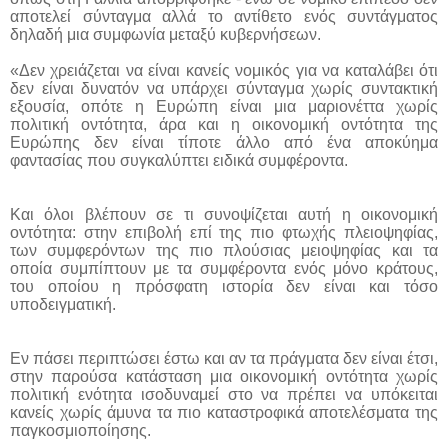
αποτελεί σύνταγμα αλλά το αντίθετο ενός συντάγματος
δηλαδή μια συμφωνία μεταξύ κυβερνήσεων.
«Δεν χρειάζεται να είναι κανείς νομικός για να καταλάβει ότι
δεν είναι δυνατόν να υπάρχει σύνταγμα χωρίς συντακτική
εξουσία, οπότε η Ευρώπη είναι μια μαριονέττα χωρίς
πολιτική οντότητα, άρα και η οικονομική οντότητα της
Ευρώπης δεν είναι τίποτε άλλο από ένα αποκύημα
φαντασίας που συγκαλύπτει ειδικά συμφέροντα.
Και όλοι βλέπουν σε τι συνοψίζεται αυτή η οικονομική
οντότητα: στην επιβολή επί της πιο φτωχής πλειοψηφίας,
των συμφερόντων της πιο πλούσιας μειοψηφίας και τα
οποία συμπίπτουν με τα συμφέροντα ενός μόνο κράτους,
του οποίου η πρόσφατη ιστορία δεν είναι και τόσο
υποδειγματική.
Εν πάσει περιπτώσει έστω και αν τα πράγματα δεν είναι έτσι,
στην παρούσα κατάσταση μια οικονομική οντότητα χωρίς
πολιτική ενότητα ισοδυναμεί στο να πρέπει να υπόκειται
κανείς χωρίς άμυνα τα πιο καταστροφικά αποτελέσματα της
παγκοσμιοποίησης.