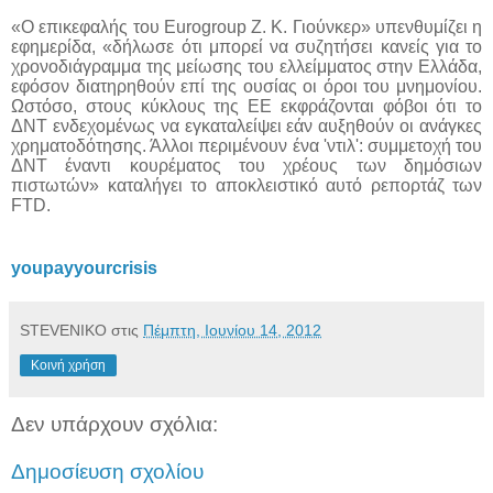
«Ο επικεφαλής του Eurogroup Ζ. Κ. Γιούνκερ» υπενθυμίζει η
εφημερίδα, «δήλωσε ότι μπορεί να συζητήσει κανείς για το
χρονοδιάγραμμα της μείωσης του ελλείμματος στην Ελλάδα,
εφόσον διατηρηθούν επί της ουσίας οι όροι του μνημονίου.
Ωστόσο, στους κύκλους της ΕΕ εκφράζονται φόβοι ότι το
ΔΝΤ ενδεχομένως να εγκαταλείψει εάν αυξηθούν οι ανάγκες
χρηματοδότησης. Άλλοι περιμένουν ένα 'ντιλ': συμμετοχή του
ΔΝΤ έναντι κουρέματος του χρέους των δημόσιων
πιστωτών» καταλήγει το αποκλειστικό αυτό ρεπορτάζ των
FTD.
youpayyourcrisis
STEVENIKO
στις
Πέμπτη, Ιουνίου 14, 2012
Κοινή χρήση
Δεν υπάρχουν σχόλια:
Δημοσίευση σχολίου