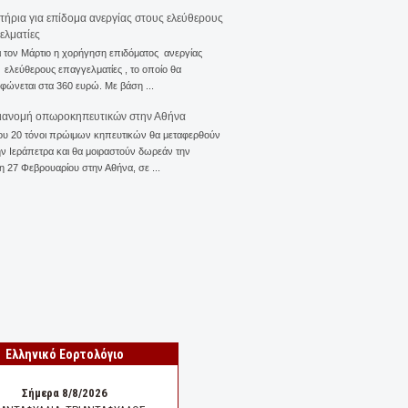
ιτήρια για επίδομα ανεργίας στους ελεύθερους
ελματίες
ι τον Μάρτιο η χορήγηση επιδόματος ανεργίας
ελεύθερους επαγγελματίες , το οποίο θα
φώνεται στα 360 ευρώ. Με βάση ...
ιανομή οπωροκηπευτικών στην Αθήνα
ου 20 τόνοι πρώιμων κηπευτικών θα μεταφερθούν
ν Ιεράπετρα και θα μοιραστούν δωρεάν την
η 27 Φεβρουαρίου στην Αθήνα, σε ...