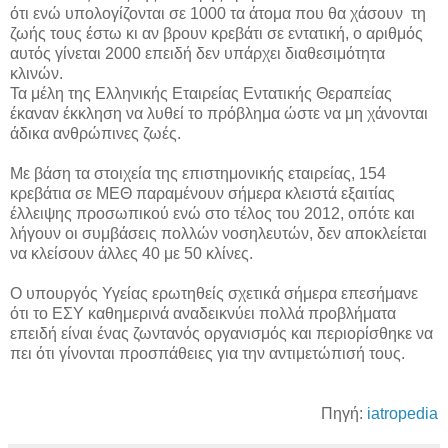
ότι ενώ υπολογίζονται σε 1000 τα άτομα που θα χάσουν τη
ζωής τους έστω κι αν βρουν κρεβάτι σε εντατική, ο αριθμός
αυτός γίνεται 2000 επειδή δεν υπάρχει διαθεσιμότητα
κλινών.
Τα μέλη της Ελληνικής Εταιρείας Εντατικής Θεραπείας
έκαναν έκκληση να λυθεί το πρόβλημα ώστε να μη χάνονται
άδικα ανθρώπινες ζωές.
Με βάση τα στοιχεία της επιστημονικής εταιρείας, 154
κρεβάτια σε ΜΕΘ παραμένουν σήμερα κλειστά εξαιτίας
έλλειψης προσωπικού ενώ στο τέλος του 2012, οπότε και
λήγουν οι συμβάσεις πολλών νοσηλευτών, δεν αποκλείεται
να κλείσουν άλλες 40 με 50 κλίνες.
Ο υπουργός Υγείας ερωτηθείς σχετικά σήμερα επεσήμανε
ότι το ΕΣΥ καθημερινά αναδεικνύει πολλά προβλήματα
επειδή είναι ένας ζωντανός οργανισμός και περιορίσθηκε να
πει ότι γίνονται προσπάθειες για την αντιμετώπισή τους.
Πηγή:
iatropedia