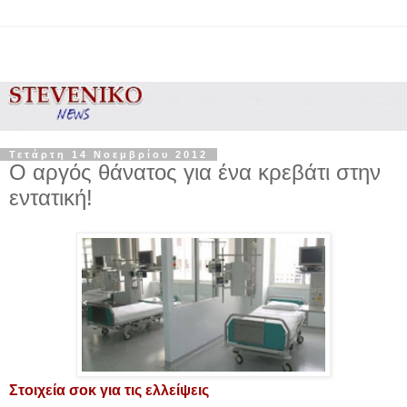
Τετάρτη 14 Νοεμβρίου 2012
Ο αργός θάνατος για ένα κρεβάτι στην
εντατική!
Στοιχεία σοκ για τις ελλείψεις