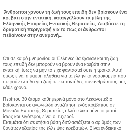
Άνθρωποι χάνουν τη ζωή τους επειδή δεν βρίσκουν ένα
κρεβάτι στην εντατική, καταγγέλλουν τα μέλη της
Ελληνικής Εταιρείας Εντατικής Θεραπείας. Διαβάστε τη
δραματική περιγραφή για το πως οι άνθρωποι
πεθαίνουν στην αναμονή...
Ότι σε καιρό μνημονίου οι Έλληνες θα έχαναν και τη ζωή
τους επειδή δεν μπορούν να βρουν ένα κρεβάτι στην
εντατική, ίσως να μην το είχε φανταστεί ούτε η τρόικα. Αυτή
όμως είναι η μαύρη αλήθεια για τα ελληνικά νοσοκομεία που
στερούν ελπίδα για ζωή σε εκατοντάδες συνανθρώπους μας
κάθε χρόνο.
Περίπου 30 άτομα καθημερινά μόνο στο Λεκανοπέδιο
βρίσκονται σε αγωνιώδη αναζήτηση ενός κρεβατιού σε
Μονάδα Εντατικής Θεραπείας αλλά τελικά μόνο οι μισοί
ίσως και λιγότεροι, είναι οι τυχεροί.
Εκτιμάται ότι σε ετήσια βάση διπλασιάζεται ο αριθμός των
θανάτων εξαιτίας της έλλειψης κρεβατιών. Είναι ενδεικτικό