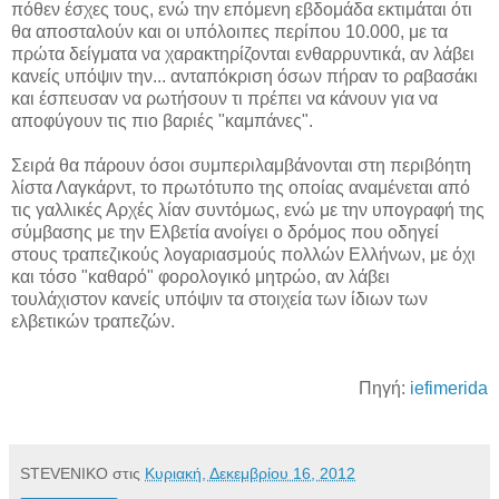
πόθεν έσχες τους, ενώ την επόμενη εβδομάδα εκτιμάται ότι
θα αποσταλούν και οι υπόλοιπες περίπου 10.000, με τα
πρώτα δείγματα να χαρακτηρίζονται ενθαρρυντικά, αν λάβει
κανείς υπόψιν την... ανταπόκριση όσων πήραν το ραβασάκι
και έσπευσαν να ρωτήσουν τι πρέπει να κάνουν για να
αποφύγουν τις πιο βαριές "καμπάνες".
Σειρά θα πάρουν όσοι συμπεριλαμβάνονται στη περιβόητη
λίστα Λαγκάρντ, το πρωτότυπο της οποίας αναμένεται από
τις γαλλικές Αρχές λίαν συντόμως, ενώ με την υπογραφή της
σύμβασης με την Ελβετία ανοίγει ο δρόμος που οδηγεί
στους τραπεζικούς λογαριασμούς πολλών Ελλήνων, με όχι
και τόσο "καθαρό" φορολογικό μητρώο, αν λάβει
τουλάχιστον κανείς υπόψιν τα στοιχεία των ίδιων των
ελβετικών τραπεζών.
Πηγή:
iefimerida
STEVENIKO
στις
Κυριακή, Δεκεμβρίου 16, 2012