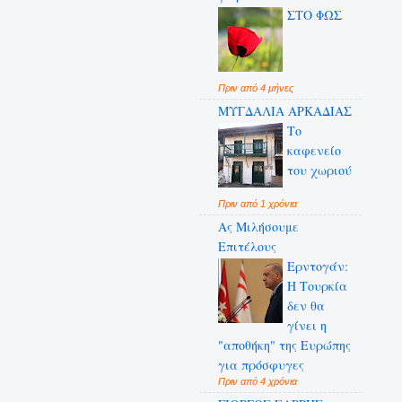
ΣΤΟ ΦΩΣ
Πριν από 4 μήνες
ΜΥΓΔΑΛΙΑ ΑΡΚΑΔΙΑΣ
Το
καφενείο
του χωριού
Πριν από 1 χρόνια
Ας Μιλήσουμε
Επιτέλους
Ερντογάν:
Η Τουρκία
δεν θα
γίνει η
"αποθήκη" της Ευρώπης
για πρόσφυγες
Πριν από 4 χρόνια