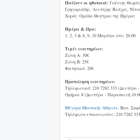
Παίζουν οι ηθοποιοί:
Γιάννης Θωμάς
Γρηγοριάδης, Λευτέρης Βλάχος, Νίτσ
Χορός: Ομάδα Θεάτρου της Ημέρας
Ημέρα & Ώρα:
1, 2, 3 & 8, 9, 10 Μαρτίου στις 20.00
Τιμές εισιτηρίων:
Ζώνη Α: 30€
Ζώνη Β: 25€
Φοιτητικά: 20€
Προπώληση εισιτηρίων:
Τηλεφωνικά: 210 7282 333 (Δευτέρα - 
Ομήρου 8 (Δευτέρα - Παρασκευή 10.00
Μέγαρο Μουσικής Αθηνών
, Βασ. Σοφ
Τηλέφωνο επικοινωνίας: 210 7282 33