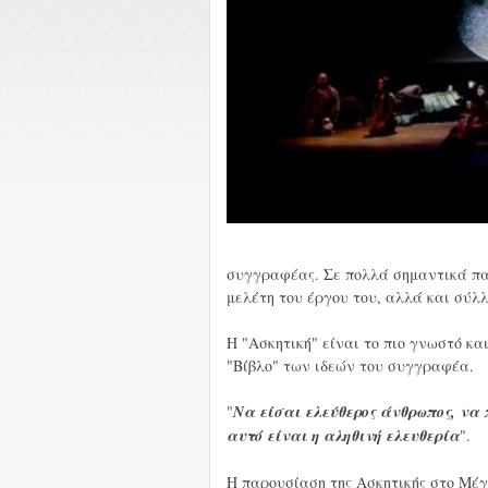
συγγραφέας. Σε πολλά σημαντικά πα
μελέτη του έργου του, αλλά και σύλ
Η "Ασκητική" είναι το πιο γνωστό κα
"Βίβλο" των ιδεών του συγγραφέα.
"
Να είσαι ελεύθερος άνθρωπος, να
αυτό είναι η αληθινή ελευθερία
".
Η παρουσίαση της Ασκητικής στο Μέ