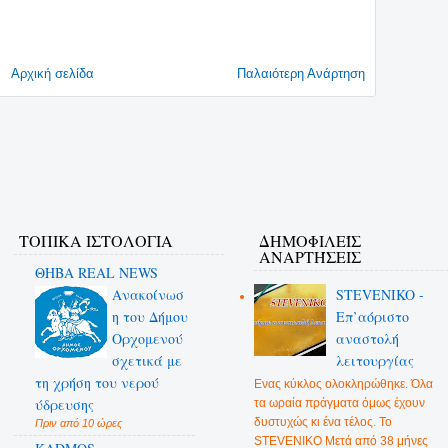
Αρχική σελίδα
Παλαιότερη Ανάρτηση
ΤΟΠΙΚΑ ΙΣΤΟΛΟΓΙΑ
ΔΗΜΟΦΙΛΕΊΣ
ΑΝΑΡΤΉΣΕΙΣ
ΘΗΒΑ REAL NEWS
Ανακοίνωσ
STEVENIKO -
η του Δήμου
Επ’αόριστο
Ορχομενού
αναστολή
σχετικά με
λειτουργίας
τη χρήση του νερού
Ενας κύκλος ολοκληρώθηκε. Όλα
ύδρευσης
τα ωραία πράγματα όμως έχουν
δυστυχώς κι ένα τέλος. Το
Πριν από 10 ώρες
STEVENIKO Μετά από 38 μήνες