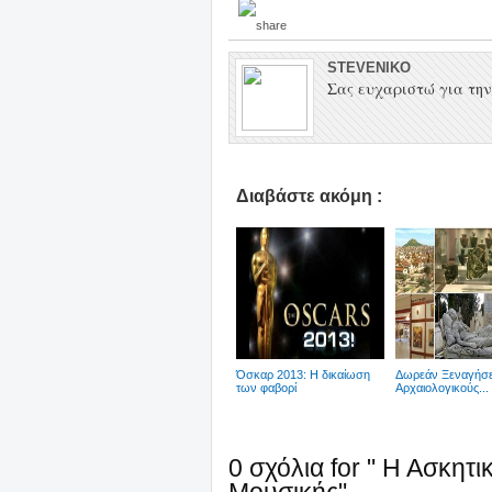
STEVENIKO
Σας ευχαριστώ για την 
Διαβάστε ακόμη :
Όσκαρ 2013: Η δικαίωση
Δωρεάν Ξεναγήσε
των φαβορί
Αρχαιολογικούς...
0 σχόλια for " Η Ασκητ