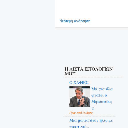
Νεότερη ανάρτηση
Η ΛΙΣΤΑ ΙΣΤΟΛΟΓΙΩΝ
ΜΟΥ
Ο ΧΑΦΙΕΣ
Μα για όλα
φταίει ο
Μητσοτάκη
ς;
Πριν από 9 ώρες
Μια ματιά στον ήλιο με
γιορτινά...