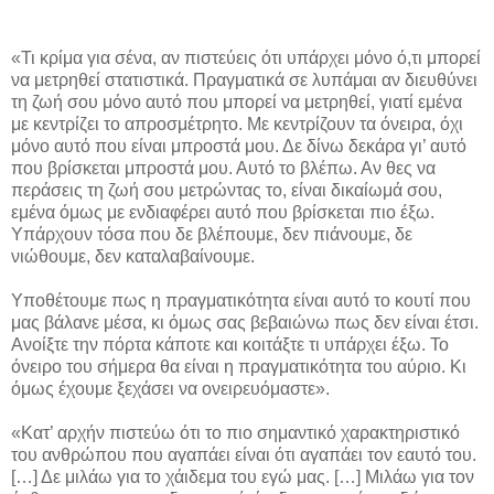
«Τι κρίμα για σένα, αν πιστεύεις ότι υπάρχει μόνο ό,τι μπορεί
να μετρηθεί στατιστικά. Πραγματικά σε λυπάμαι αν διευθύνει
τη ζωή σου μόνο αυτό που μπορεί να μετρηθεί, γιατί εμένα
με κεντρίζει το απροσμέτρητο. Με κεντρίζουν τα όνειρα, όχι
μόνο αυτό που είναι μπροστά μου. Δε δίνω δεκάρα γι’ αυτό
που βρίσκεται μπροστά μου. Αυτό το βλέπω. Αν θες να
περάσεις τη ζωή σου μετρώντας το, είναι δικαίωμά σου,
εμένα όμως με ενδιαφέρει αυτό που βρίσκεται πιο έξω.
Υπάρχουν τόσα που δε βλέπουμε, δεν πιάνουμε, δε
νιώθουμε, δεν καταλαβαίνουμε.
Υποθέτουμε πως η πραγματικότητα είναι αυτό το κουτί που
μας βάλανε μέσα, κι όμως σας βεβαιώνω πως δεν είναι έτσι.
Ανοίξτε την πόρτα κάποτε και κοιτάξτε τι υπάρχει έξω. Το
όνειρο του σήμερα θα είναι η πραγματικότητα του αύριο. Κι
όμως έχουμε ξεχάσει να ονειρευόμαστε».
«Κατ’ αρχήν πιστεύω ότι το πιο σημαντικό χαρακτηριστικό
του ανθρώπου που αγαπάει είναι ότι αγαπάει τον εαυτό του.
[…] Δε μιλάω για το χάιδεμα του εγώ μας. […] Μιλάω για τον