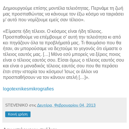
Δημιουργούμε επίσης μοντέλα τελειότητας. Περνάμε τη ζωή
μας προσπαθώντας να κάνουμε τον έξω κόσμο να ταιριάσει
μ’ αυτό που νομίζουμε εμείς σαν τέλειο».
«Είμαστε ήδη τέλειοι. Ο κόσμος είναι ήδη τέλειος.
Προσπαθούμε να επέμβουμε σ’ αυτή την τελειότητα κι από
κει πηγάζουν όλα τα προβλήματά μας. Τι θαυμάσιο που θα
ήταν, αν μπορούσαμε να δεχτούμε το γεγονός ότι είμαστε ο
τέλειος εαυτός μας. […] Μόνο εσύ μπορείς να ξέρεις ποιος
είναι ο τέλειος εαυτός σου. Είσαι όμως ο τέλειος εαυτός σου
και είναι ο μοναδικός τέλειος εαυτός σου που θα περάσει
έτσι στην ιστορία του κόσμου! Ίσως οι άλλοι να
προσπαθήσουν να τον κάνουν ατελή […]».
logotexnikesmikrografies
STEVENIKO
στις
Δευτέρα, Φεβρουαρίου 04, 2013
Κοινή χρήση