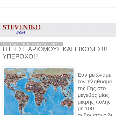
Δευτέρα 30 Αυγούστου 2010
Η ΓΗ ΣΕ ΑΡΙΘΜΟΥΣ ΚΑΙ ΕΙΚΟΝΕΣ!!!
ΥΠΕΡΟΧΟ!!!
Εάν μειώναμε
τον πληθυσμό
της Γης στο
μέγεθος μίας
μικρής πόλης
με 100
ανθρώπους,δι