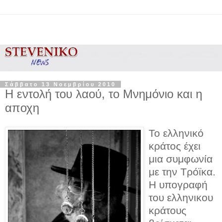
Σάββατο 13 Νοεμβρίου 2010
Η εντολή του λαού, το Μνημόνιο και η
αποχη
Το ελληνικό
κράτος έχει
μια συμφωνία
με την Τρόϊκα.
Η υπογραφή
του ελληνικου
κράτους