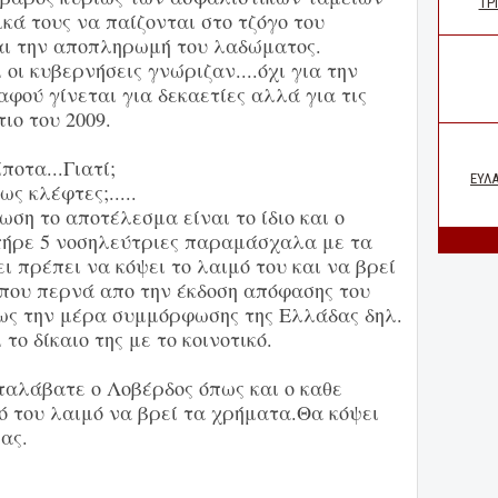
κά τους να παίζονται στο τζόγο του
αι την αποπληρωμή του λαδώματος.
οι κυβερνήσεις γνώριζαν....όχι για την
αφού γίνεται για δεκαετίες αλλά για τις
ιο του 2009.
οτα...Γιατί;
ς κλέφτες;.....
ωση το αποτέλεσμα είναι το ίδιο και ο
πήρε 5 νοσηλεύτριες παραμάσχαλα με τα
ι πρέπει να κόψει το λαιμό του και να βρεί
που περνά απο την έκδοση απόφασης του
ως την μέρα συμμόρφωσης της Ελλάδας δηλ.
το δίκαιο της με το κοινοτικό.
ταλάβατε ο Λοβέρδος όπως και ο καθε
κό του λαιμό να βρεί τα χρήματα.Θα κόψει
ας.