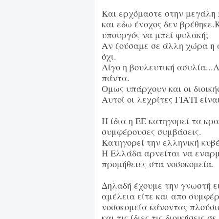
Και ερχόμαστε στην μεγάλη
και εδω ένοχος δεν βρέθηκε.
υπουργός να μπεί φυλακή;
Αν ζούσαμε σε άλλη χώρα η 
όχι.
Λίγο η βουλευτική ασυλία...
πάντα.
Ομως υπάρχουν και οι διοική
Αυτοί οι λεχρίτες ΓΙΑΤΙ είνα
Η ίδια η ΕΕ κατηγορεί τα κρ
συμφέρουσες συμβάσεις.
Κατηγορεί την ελληνική κυβέ
Η Ελλάδα αρνείται να εναρμον
προμήθειες στα νοσοκομεία.
Δηλαδή έχουμε την γνωστή ει
αμέλεια είτε και απο συμφέ
νοσοκομεία κάνοντας πλούσι
και τις ίδιες τις διοικήσεις