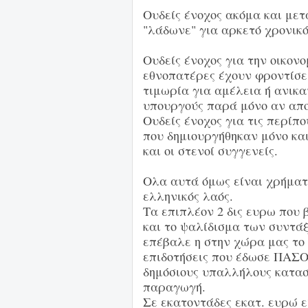
Ουδείς ένοχος ακόμα και με
"λάδωνε" για αρκετό χρονικ
Ουδείς ένοχος για την οικον
εθνοπατέρες έχουν φροντίσε
τιμωρία για αμέλεια ή ανικα
υπουργούς παρά μόνο αν απο
Ουδείς ένοχος για τις περίπο
που δημιουργήθηκαν μόνο κα
και οι στενοί συγγενείς.
Ολα αυτά όμως είναι χρήματ
ελληνικός λαός.
Τα επιπλέον 2 δις ευρω που 
και το ψαλίδισμα των συντάξ
επέβαλε η στην χώρα μας το 
επιδοτήσεις που έδωσε ΠΑΣΟ
δημόσιους υπαλλήλους κατασ
παραγωγή.
Σε εκατοντάδες εκατ. ευρώ ε