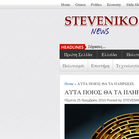
Home
Greece
Politics
Economy
Slide.S
Ξέχασες…
Πρώτη Σελίδα
Ελλάδα
Πολιτ
Πολιτισμός
Επιστήμη
Τεχνολογί
Home
» ΑΥΤΑ ΠΟΙΟΣ ΘΑ ΤΑ ΠΛΗΡΩΣΕΙ;
ΑΥΤΑ ΠΟΙΟΣ ΘΑ ΤΑ ΠΛΗΡ
Πέμπτη 25 Νοεμβρίου 2010 Posted by STEVENI