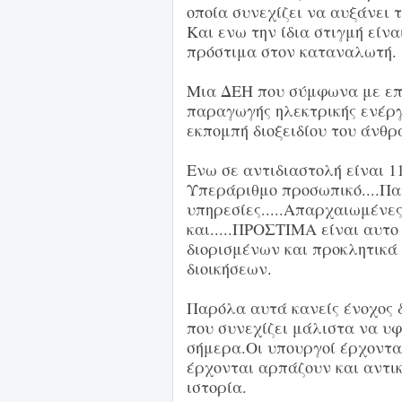
οποία συνεχίζει να αυξάνει τ
Και ενω την ίδια στιγμή είν
πρόστιμα στον καταναλωτή.
Μια ΔΕΗ που σύμφωνα με επίσ
παραγωγής ηλεκτρικής ενέργ
εκπομπή διοξειδίου του άνθρ
Ενω σε αντιδιαστολή είναι 1
Υπεράριθμο προσωπικό....Πα
υπηρεσίες.....Απαρχαιωμένες
και.....ΠΡΟΣΤΙΜΑ είναι αυτο
διορισμένων και προκλητικ
διοικήσεων.
Παρόλα αυτά κανείς ένοχος δ
που συνεχίζει μάλιστα να υφ
σήμερα.Οι υπουργοί έρχονται
έρχονται αρπάζουν και αντικ
ιστορία.