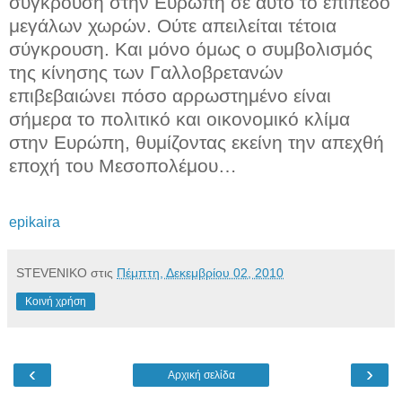
σύγκρουση στην Ευρώπη σε αυτό το επίπεδο
μεγάλων χωρών. Ούτε απειλείται τέτοια
σύγκρουση. Και μόνο όμως ο συμβολισμός
της κίνησης των Γαλλοβρετανών
επιβεβαιώνει πόσο αρρωστημένο είναι
σήμερα το πολιτικό και οικονομικό κλίμα
στην Ευρώπη, θυμίζοντας εκείνη την απεχθή
εποχή του Μεσοπολέμου…
epikaira
STEVENIKO
στις
Πέμπτη, Δεκεμβρίου 02, 2010
Κοινή χρήση
‹
›
Αρχική σελίδα