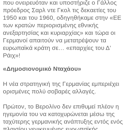
που ονειρευόταν και υποστήριζε ο Γάλλος
πρόεδρος Σαρλ ντε Γκολ τις δεκαετίες του
1950 και του 1960, οδηγηθήκαμε στην «ΕΕ
των κρατών περιορισμένης εθνικής
ανεξαρτησίας και κυριαρχίας» και τώρα οι
Γερμανοί απαιτούν να μετατρέψουν τα
ευρωπαϊκά κράτη σε… «επαρχίες του Δ’
Ράιχ»!
«Δημοσιονομικό Νταχάου»
Η νέα στρατηγική της Γερμανίας εμπεριέχει
ορισμένες πολύ σοβαρές αλλαγές.
Πρώτον, το Βερολίνο δεν επιθυμεί πλέον η
ηγεμονία του να κατοχυρώνεται μέσω της
ταχύτερης γερμανικής ανάπτυξης εντός ενός
πλαισίου γενικευμένης ευρωπαϊκής