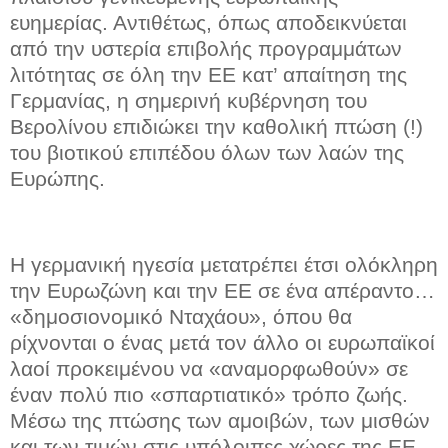
ευημερίας. Αντιθέτως, όπως αποδεικνύεται
από την υστερία επιβολής προγραμμάτων
λιτότητας σε όλη την ΕΕ κατ’ απαίτηση της
Γερμανίας, η σημερινή κυβέρνηση του
Βερολίνου επιδιώκει την καθολική πτώση (!)
του βιοτικού επιπέδου όλων των λαών της
Ευρώπης.
Η γερμανική ηγεσία μετατρέπει έτσι ολόκληρη
την Ευρωζώνη και την ΕΕ σε ένα απέραντο…
«δημοσιονομικό Νταχάου», όπου θα
ρίχνονται ο ένας μετά τον άλλο οι ευρωπαϊκοί
λαοί προκειμένου να «αναμορφωθούν» σε
έναν πολύ πιο «σπαρτιατικό» τρόπο ζωής.
Μέσω της πτώσης των αμοιβών, των μισθών
και των τιμών στις υπόλοιπες χώρες της ΕΕ,