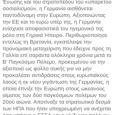
Ένωσης και του στρατοπέδου του «υπαρκτού
σοσιαλισμού», η Γερμανία αισθάνεται
παντοδύναμη στην Ευρώπη. Αξιοποιώντας
την ΕΕ και το ευρώ υπέρ της, η Γερμανία
ενίσχυσε αποφασιστικά τον ηγεμονικό της
ρόλο στη Γηραιά Ήπειρο. Περιθωριοποίησε
εντελώς τη Βρετανία, εγκατέλειψε την
προνομιακή μεταχείριση που έδειχνε προς τη
Γαλλία επί σαράντα ολόκληρα χρόνια μετά το
Β’ Παγκόσμιο Πόλεμο, προκειμένου να την
αξιοποιεί ως φύλλο συκής για να μην
προκαλέσει αντιδράσεις στους ευρωπαϊκούς
λαούς η εκ νέου γιγάντωση της Γερμανίας, η
οποία έπνιξε την Ευρώπη στους ωκεανούς
αίματος των δύο παγκόσμιων πολέμων του
20ού αιώνα. Αποτίναξε τα στρατιωτικά δεσμά
των ΗΠΑ που ήταν υποχρεωμένη να ανέχεται