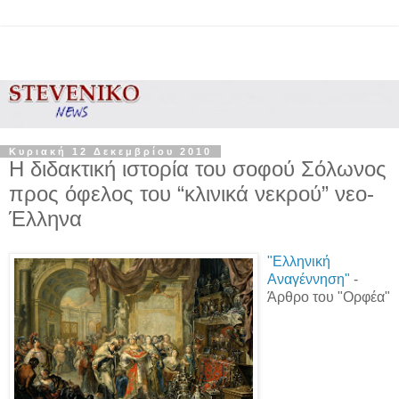
Κυριακή 12 Δεκεμβρίου 2010
Η διδακτική ιστορία του σοφού Σόλωνος
προς όφελος του “κλινικά νεκρού” νεο-
Έλληνα
"Ελληνική
Αναγέννηση"
-
Άρθρο του "Ορφέα"