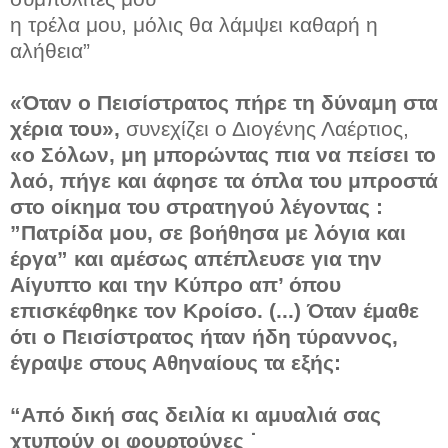
η τρέλα μου, μόλις θα λάμψει καθαρή η
αλήθεια”
«Όταν ο Πεισίστρατος πήρε τη δύναμη στα
χέρια του»,
συνεχίζει ο Διογένης Λαέρτιος,
«ο Σόλων, μη μπορώντας πια να πείσει το
λαό, πήγε και άφησε τα όπλα του μπροστά
στο οίκημα του στρατηγού λέγοντας :
”Πατρίδα μου, σε βοήθησα με λόγια και
έργα” και αμέσως απέπλευσε για την
Αίγυπτο και την Κύπρο απ’ όπου
επισκέφθηκε τον Κροίσο. (...) Όταν έμαθε
ότι ο Πεισίστρατος ήταν ήδη τύραννος,
έγραψε στους Αθηναίους τα εξής:
“Από δική σας δειλία κι αμυαλιά σας
χτυπούν οι φουρτούνες ˙