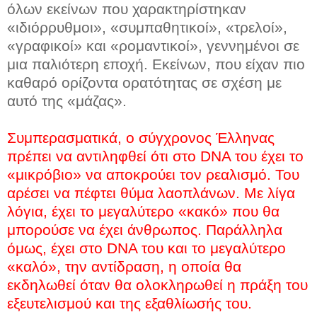
όλων εκείνων που χαρακτηρίστηκαν
«ιδιόρρυθμοι», «συμπαθητικοί», «τρελοί»,
«γραφικοί» και «ρομαντικοί», γεννημένοι σε
μια παλιότερη εποχή. Εκείνων, που είχαν πιο
καθαρό ορίζοντα ορατότητας σε σχέση με
αυτό της «μάζας».
Συμπερασματικά, ο σύγχρονος Έλληνας
πρέπει να αντιληφθεί ότι στο DNA του έχει το
«μικρόβιο» να αποκρούει τον ρεαλισμό. Του
αρέσει να πέφτει θύμα λαοπλάνων. Με λίγα
λόγια, έχει το μεγαλύτερο «κακό» που θα
μπορούσε να έχει άνθρωπος. Παράλληλα
όμως, έχει στο DNA του και το μεγαλύτερο
«καλό», την αντίδραση, η οποία θα
εκδηλωθεί όταν θα ολοκληρωθεί η πράξη του
εξευτελισμού και της εξαθλίωσής του.