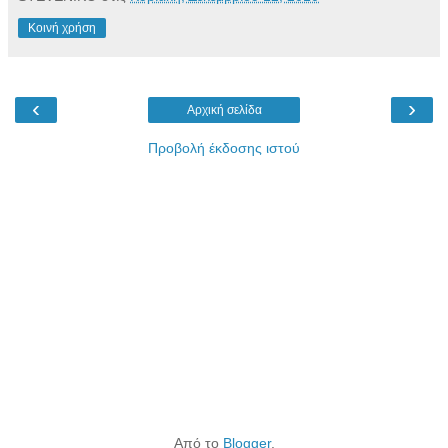
Κοινή χρήση
‹
›
Αρχική σελίδα
Προβολή έκδοσης ιστού
Από το
Blogger
.