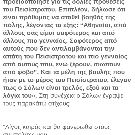
προειδοποίησε για τις δόλιες προθέσεις
του Πεισίστρατου. Επιπλέον, δήλωσε ότι
είναι πρόθυμος να σταθεί βοηθός της
πόλης, λέγοντας τα εξής: “Αθηναίοι, από
άλλους σας είμαι σοφότερος και από
άλλους πιο γενναίος. Σοφότερος από
αυτούς που δεν αντιλαμβάνονται την
απάτη του Πεισίστρατου και πιο γενναίος
από αυτούς που, ενώ ξέρουν, σιωπούν
από φόβο”. Και τα μέλη της βουλής που
ήταν με το μέρος του Πεισίστρατου, έλεγαν
πως ο Σόλων είναι τρελός, εξού και τα
λόγια του».
Στη συνέχεια ο Σόλων έγραψε
τους παρακάτω στίχους:
“Λίγος καιρός και θα φανερωθεί στους
συμπολίτες μου