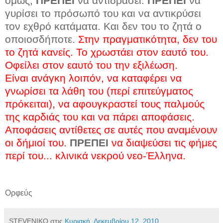
όμως,
ΠΡΕΠΕΙ
να αντιδράσει.
ΠΡΕΠΕΙ
να
γυρίσει το πρόσωπό του και να αντικρύσει
τον εχθρό κατάματα. Και δεν του το ζητά ο
οποιοσδήποτε.
Στην πραγματικότητα, δεν του
το ζητά κανείς. Το χρωστάει στον εαυτό του.
Οφείλει στον εαυτό του την εξιλέωση.
Είναι ανάγκη λοιπόν, να καταφέρει να
γνωρίσει τα λάθη του (περί επιτεύγματος
πρόκειται), να αφουγκραστεί τους παλμούς
της καρδιάς του και να πάρει αποφάσεις.
Αποφάσεις αντίθετες σε αυτές που αναμένουν
οι δήμιοί του.
ΠΡΕΠΕΙ
να διαψεύσει τις φήμες
περί του... κλινικά νεκρού νεο-Έλληνα.
Ορφεύς
STEVENIKO
στις
Κυριακή, Δεκεμβρίου 12, 2010