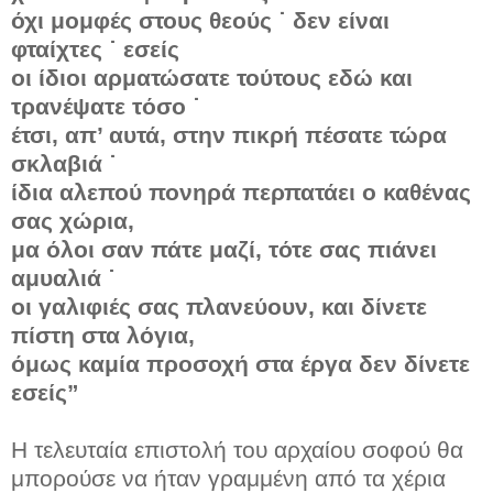
όχι μομφές στους θεούς ˙ δεν είναι
φταίχτες ˙ εσείς
οι ίδιοι αρματώσατε τούτους εδώ και
τρανέψατε τόσο ˙
έτσι, απ’ αυτά, στην πικρή πέσατε τώρα
σκλαβιά ˙
ίδια αλεπού πονηρά περπατάει ο καθένας
σας χώρια,
μα όλοι σαν πάτε μαζί, τότε σας πιάνει
αμυαλιά ˙
οι γαλιφιές σας πλανεύουν, και δίνετε
πίστη στα λόγια,
όμως καμία προσοχή στα έργα δεν δίνετε
εσείς”
Η τελευταία επιστολή του αρχαίου σοφού θα
μπορούσε να ήταν γραμμένη από τα χέρια