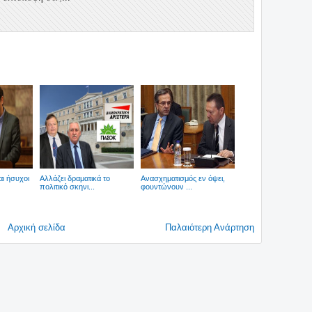
αι ήσυχοι
Αλλάζει δραματικά το
Ανασχηματισμός εν όψει,
πολιτικό σκηνι...
φουντώνουν ...
Αρχική σελίδα
Παλαιότερη Ανάρτηση