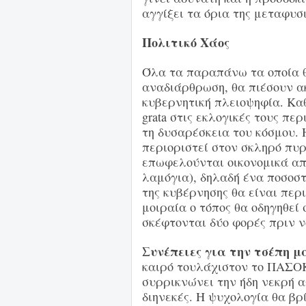
αγγίξει τα όρια της μεταφυσ
Πολιτικό Χάος
Όλα τα παραπάνω τα οποία θ
αναδιάρθρωση, θα πιέσουν α
κυβερνητική πλειοψηφία. Καθ
grata στις εκλογικές τους π
τη δυσαρέσκεια του κόσμου.
περιοριστεί στον σκληρό πυ
επωφελούνται οικονομικά από
λαμόγια), δηλαδή ένα ποσοστ
της κυβέρνησης θα είναι περ
μοιραία ο τόπος θα οδηγηθεί
σκέφτονται δύο φορές πριν 
Συνέπειες για την τσέπη μ
καιρό τουλάχιστον το ΠΑΣΟΚ
συρρικνώνει την ήδη νεκρή α
διηνεκές. Η ψυχολογία θα βρί