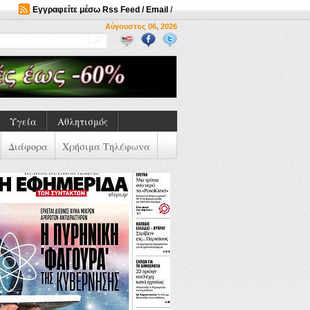
Εγγραφείτε μέσω Rss Feed / Email
/
Αύγουστος 06, 2026
Υγεία
Αθλητισμός
Διάφορα
Χρήσιμα Τηλέφωνα