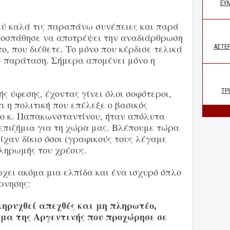
ύ καλά τις παραπάνω συνέπειες και παρά
ροσπάθησε να αποτρέψει την αναδιάρθρωση
το, που διέθετε. Το μόνο που κέρδισε τελικά
- παράταση. Σήμερα απομένει μόνο η
ς ύφεσης, έχοντας γίνει όλοι σοφότεροι,
ι η πολιτική που επέλεξε ο βασικός
 ο κ. Παπακωνσταντίνου, ήταν απόλυτα
επιζήμια για τη χώρα μας. Βλέπουμε τώρα
είχαν δίκιο όσοι (γραφικούς τους λέγαμε
πληρωμής του χρέους.
χει ακόμα μια ελπίδα και ένα ισχυρό όπλο
ρνησης:
κηρυχθεί απεχθές και μη πληρωτέο,
μα της Αργεντινής που προχώρησε σε