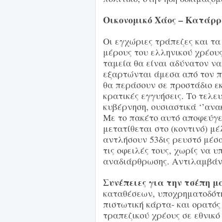
Οικονομικό Χάος – Κατάρρ
Οι εγχώριες τράπεζες και τα
μέρους του ελληνικού χρέου
ταμεία θα είναι αδύνατον να
εξαρτώνται άμεσα από τον π
θα περάσουν σε προστάδιο ε
κρατικές εγγυήσεις. Το τελε
κυβέρνηση, ουσιαστικά ‘’ανα
Με το πακέτο αυτό αποφεύγε
μετατίθεται στο (κοντινό) μ
αντλήσουν 53δις ρευστό μέσ
τις οφειλές τους, χωρίς να 
αναδιάρθρωσης. Αντιλαμβάν
Συνέπειες για την τσέπη μ
καταθέσεων, υποχρηματοδότη
πιστωτική κάρτα- και ορατός
τραπεζικού χρέους σε εθνικό