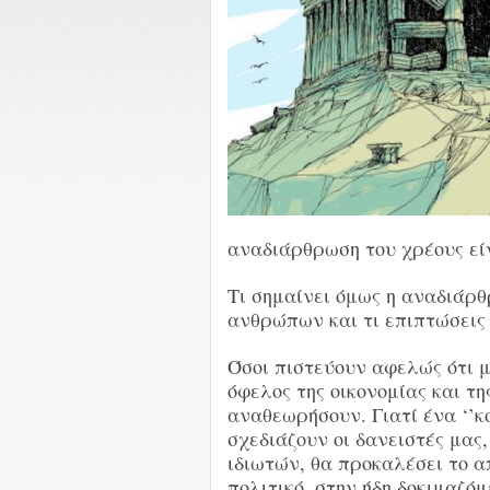
αναδιάρθρωση του χρέους είνα
Τι σημαίνει όμως η αναδιάρθ
ανθρώπων και τι επιπτώσεις 
Όσοι πιστεύουν αφελώς ότι 
όφελος της οικονομίας και τ
αναθεωρήσουν. Γιατί ένα ‘’κ
σχεδιάζουν οι δανειστές μας
ιδιωτών, θα προκαλέσει το απ
πολιτικό, στην ήδη δοκιμαζό