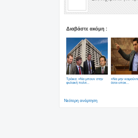
Διαβάστε ακόμη :
Tρόικα: «Να μπουν στην
«Να μην κοιμούντ
φυλακή πολιτ...
όσοι υποκ...
Νεότερη ανάρτηση