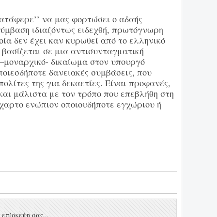
’κατάφερε’’ να μας φορτώσει ο αδαής
σύμβαση ιδιαζόντως ειδεχθή, πρωτόγνωρη
οία δεν έχει καν κυρωθεί από το ελληνικό
 βασίζεται σε μια αντισυνταγματική
ο –μοναρχικό- δικαίωμα στον υπουργό
ποιεσδήποτε δανειακές συμβάσεις, που
πολίτες της για δεκαετίες. Είναι προφανές,
και μάλιστα με τον τρόπο που επεβλήθη στη
χαρτο ενώπιον οποιουδήποτε εγχώριου ή
επίσκεψη σας...