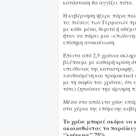
κατάσταση θα αγγίξει πάτο.
Η κυβέρνηση ήξερε πάρα πολ
τις πιέσεις των Γερμανών π
με κάθε μέσο, θεμιτό ή αθέμι
ήταν να πάρει μια –επώδυνη
επίσημη ανακοίνωση.
Έπειτα από 2,5 χρόνια σκληρή
βλέπουμε με καθαρή κρίση ότ
υπεύθυνος της καταστροφής,
λανθασμένη και τρομακτικά 
με τη σοφία του χρόνου, ότι 
τότε) ζητούσαν την άρνηση 
Μέσα στο απόλυτο χάος υπάρ
στα χέρια της επόμενης κυβέ
Το χρέος μπορεί ακόμα να 
ακολουθώντας το παράδειγ
‘’κούρεμα’’ 75%