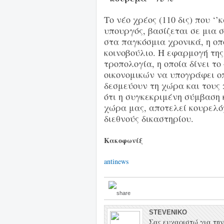
Το νέο χρέος (110 δις) που ‘
υπουργός, βασίζεται σε μια 
στα παγκόσμια χρονικά, η οπ
κοινοβούλιο. Η εφαρμογή της
τροπολογία, η οποία δίνει τ
οικονομικών να υπογράφει ο
δεσμεύουν τη χώρα και τους 
ότι η συγκεκριμένη σύμβαση 
χώρα μας, αποτελεί κουρελό
διεθνούς δικαστηρίου.
Κακοφωνίξ
antinews
STEVENIKO
Σας ευχαριστώ για την 