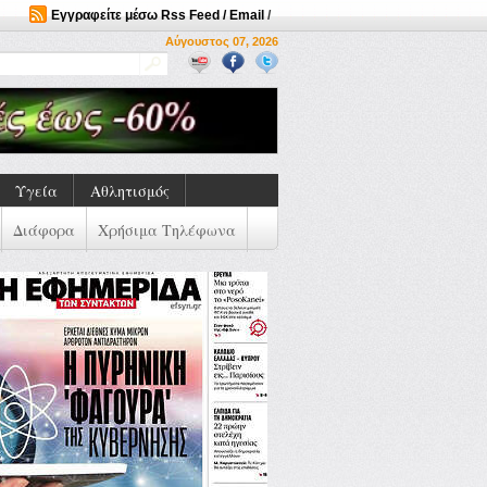
Εγγραφείτε μέσω Rss Feed / Email
/
Αύγουστος 07, 2026
Υγεία
Αθλητισμός
Διάφορα
Χρήσιμα Τηλέφωνα