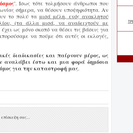
κόσμος
’. Ίσως
τότε τολμήσουν άνθρωποι που
νωνίας σήμερα, να θέσουν υποψηφιότητα. Αν
ουν το πολύ τα
μισά μέλη, ενός ανακλητού
ίου, (τα
άλλα μισά, να
αναδειχτούν με
 έχει ως μόνο σκοπό να θέσει τις βάσεις για
μπορούσαμε να πούμε ότι αυτές οι
εκλογές,
ικές διαδικασίες και παίρνουν μέρος, ως
ν αναλάβει έστω και μια φορά δημόσια
δρόμος για την καταστροφή μας
.
επίσκεψη σας...