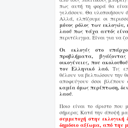
πως αυτή τη φορά θα είνα
γελάσουν. Θα υλοποιήσουν ό
Αλλά,
ελπίζουμε οι περισσ
μόνος ρόλος των εκλογών,
λαού πως τάχα αυτός είνα
περιτύλιγμα. Είναι για να ζ
Οι εκλογές στο υπάρχο
προβλήματα, βγάζοντας
οικογένειες,
που ακολουθού
τον Ελληνικό λαό.
Τις ε
θέλουν να βελτιώσουν την θέ
αποφεύγουν όσοι βλέπουν
καμία όμως περίπτωση, δε
λαού
.
Ποιο είναι το άριστο που 
σήμερα; Κατά την άποψή μα
συμμετοχή στην εκλογική 
δημόσιο αξίωμα,
από την 