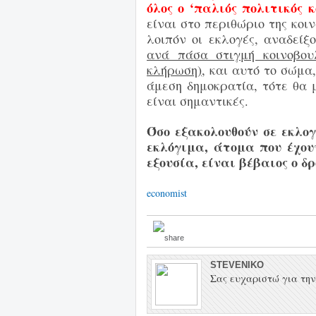
όλος ο ‘παλιός πολιτικός 
είναι στο περιθώριο
της κοι
λοιπόν οι
εκλογές, αναδείξ
ανά πάσα στιγμή κοινοβουλ
κλήρωση),
και αυτό
το σώμα,
άμεση δημοκρατία, τότε θα 
είναι σημαντικές.
Όσο εξακολουθούν σε εκλογ
εκλόγιμα,
άτομα που έχου
εξουσία, είναι βέβαιος ο 
economist
STEVENIKO
Σας ευχαριστώ για την 