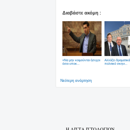
Διαβάστε ακόμη :
«Να μην κοιμούνται ήσυχοι
Αλλάζει δραματικά
όσοι υποκ...
πολιτικό σκηνι...
Νεότερη ανάρτηση
Η ΛΙΣΤΑ ΙΣΤΟΛΟΓΙΩΝ