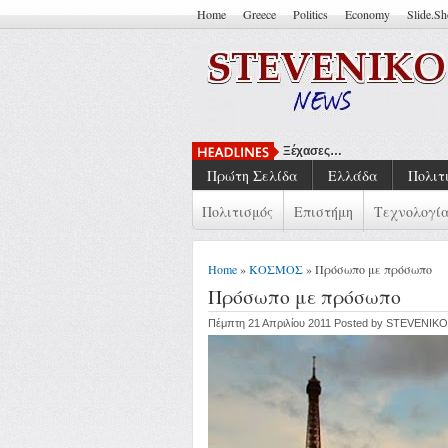
Home
Greece
Politics
Economy
Slide.S
Ξέχασες…
Πρώτη Σελίδα
Ελλάδα
Πολιτ
Πολιτισμός
Επιστήμη
Τεχνολογί
Home
»
ΚΟΣΜΟΣ
» Πρόσωπο με πρόσωπο
Πρόσωπο με πρόσωπο
Πέμπτη 21 Απριλίου 2011 Posted by STEVENIKO