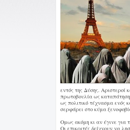
εντός της Δύσης. Αριστεροί 
πρωτοβουλία ως καταπάτηση τ
ως πολιτικό τέχνασμα ενός κ
σερφάρει στο κύμα ξενοφοβί
Ομως ακόμη κι αν έγινε για 
Οι επικριτές δείχνουν να λη