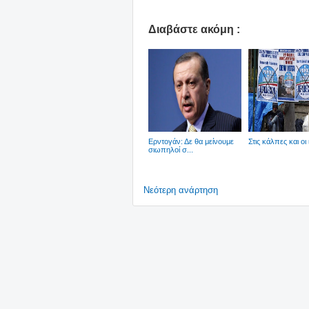
Διαβάστε ακόμη :
Ερντογάν: Δε θα μείνουμε
Στις κάλπες και οι 
σιωπηλοί σ...
Νεότερη ανάρτηση