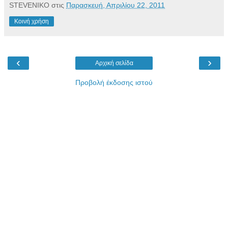
STEVENIKO
στις
Παρασκευή, Απριλίου 22, 2011
Κοινή χρήση
‹
›
Αρχική σελίδα
Προβολή έκδοσης ιστού