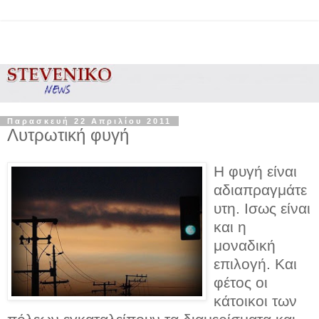
Παρασκευή 22 Απριλίου 2011
Λυτρωτική φυγή
H φυγή είναι
αδιαπραγμάτε
υτη. Ισως είναι
και η
μοναδική
επιλογή. Και
φέτος οι
κάτοικοι των