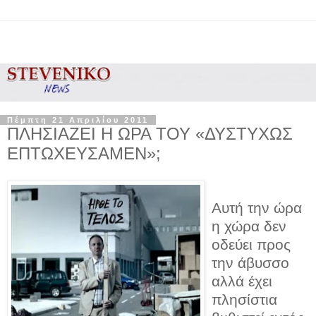
Πέμπτη 21 Απριλίου 2011
ΠΛΗΣΙΑΖΕΙ Η ΩΡΑ ΤΟΥ «ΔΥΣΤΥΧΩΣ
ΕΠΤΩΧΕΥΣΑΜΕΝ»;
Αυτή την ώρα
η χώρα δεν
οδεύει προς
την άβυσσο
αλλά έχει
πλησίστια