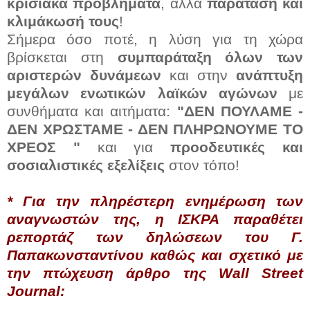
κρισιακά προβλήματα
, αλλά
παράταση και
κλιμάκωσή τους
!
Σήμερα όσο ποτέ, η λύση για τη χώρα
βρίσκεται στη
συμπαράταξη όλων των
αριστερών δυνάμεων
και στην
ανάπτυξη
μεγάλων ενωτικών λαϊκών αγώνων
με
συνθήματα και αιτήματα:
"ΔΕΝ ΠΟΥΛΑΜΕ -
ΔΕΝ ΧΡΩΣΤΑΜΕ - ΔΕΝ ΠΛΗΡΩΝΟΥΜΕ ΤΟ
ΧΡΕΟΣ "
και για
προοδευτικές και
σοσιαλιστικές εξελίξεις
στον τόπο!
* Για την πληρέστερη ενημέρωση των
αναγνωστών της, η ΙΣΚΡΑ παραθέτει
ρεπορτάζ των δηλώσεων του Γ.
Παπακωνσταντίνου καθώς και σχετικό με
την πτώχευση άρθρο της Wall Street
Journal: