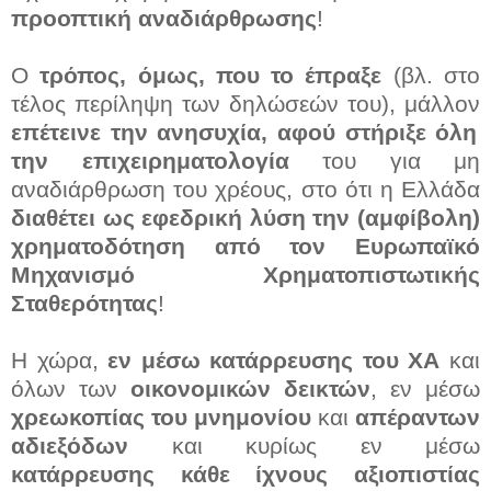
προοπτική αναδιάρθρωσης
!
Ο
τρόπος, όμως, που το έπραξε
(βλ. στο
τέλος περίληψη των δηλώσεών του), μάλλον
επέτεινε την ανησυχία, αφού στήριξε όλη
την επιχειρηματολογία
του για μη
αναδιάρθρωση του χρέους, στο ότι η Ελλάδα
διαθέτει ως εφεδρική λύση την (αμφίβολη)
χρηματοδότηση από τον Ευρωπαϊκό
Μηχανισμό Χρηματοπιστωτικής
Σταθερότητας
!
Η χώρα,
εν μέσω κατάρρευσης του ΧΑ
και
όλων των
οικονομικών δεικτών
, εν μέσω
χρεωκοπίας του μνημονίου
και
απέραντων
αδιεξόδων
και κυρίως εν μέσω
κατάρρευσης κάθε ίχνους αξιοπιστίας