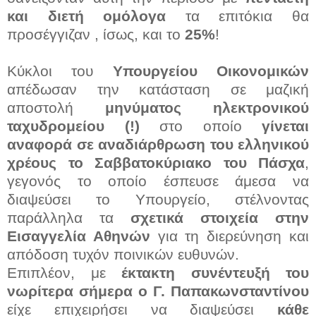
και διετή ομόλογα
τα επιτόκια θα
προσέγγιζαν , ίσως, και το
25%
!
Κύκλοι του
Υπουργείου Οικονομικών
απέδωσαν την κατάσταση σε μαζική
αποστολή
μηνύματος ηλεκτρονικού
ταχυδρομείου (!)
στο οποίο
γίνεται
αναφορά σε αναδιάρθρωση του ελληνικού
χρέους το Σαββατοκύριακο του Πάσχα
,
γεγονός το οποίο έσπευσε άμεσα να
διαψεύσει το Υπουργείο, στέλνοντας
παράλληλα τα
σχετικά στοιχεία στην
Εισαγγελία Αθηνών
για τη διερεύνηση και
απόδοση τυχόν ποινικών ευθυνών.
Επιπλέον, με
έκτακτη συνέντευξή του
νωρίτερα σήμερα ο Γ. Παπακωνσταντίνου
είχε επιχειρήσει να διαψεύσει
κάθε