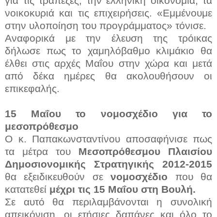
για τις τράπεζες, την ελληνική οικονομία, τα
νοικοκυριά και τις επιχειρήσεις. «Εμμένουμε
στην υλοποίηση του προγράμματος» τόνισε.
Αναφορικά με την έλευση της τρόικας
δήλωσε πως το χαμηλόβαθμο κλιμάκιο θα
έλθει στις αρχές Μαΐου στην χώρα και μετά
από δέκα ημέρες θα ακολουθήσουν οι
επικεφαλής.
15 Μαΐου το νομοσχέδιο για το
μεσοπρόθεσμο
Ο κ. Παπακωνσταντίνου αποσαφήνισε πως
τα μέτρα του
Μεσοπρόθεσμου Πλαισίου
Δημοσιονομικής Στρατηγικής 2012-2015
θα εξειδικευθούν σε
νομοσχέδιο
που θα
κατατεθεί
μέχρι τις 15 Μαΐου στη Βουλή.
Σε αυτό θα περιλαμβάνονται η συνολική
απεικόνιση, οι ετήσιες δαπάνες και όλο το