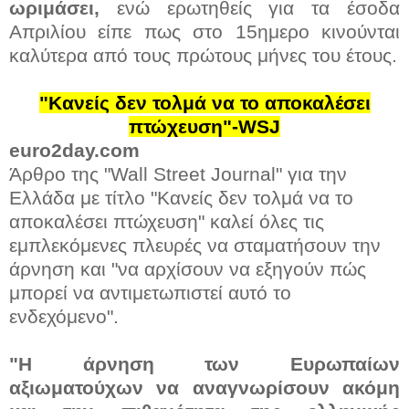
ωριμάσει,
ενώ ερωτηθείς για τα έσοδα
Απριλίου είπε πως στο 15ημερο κινούνται
καλύτερα από τους πρώτους μήνες του έτους.
"Κανείς δεν τολμά να το αποκαλέσει
πτώχευση"-WSJ
euro2day.com
Άρθρο της "Wall Street Journal" για την
Ελλάδα με τίτλο "Κανείς δεν τολμά να το
αποκαλέσει πτώχευση" καλεί όλες τις
εμπλεκόμενες πλευρές να σταματήσουν την
άρνηση και "να αρχίσουν να εξηγούν πώς
μπορεί να αντιμετωπιστεί αυτό το
ενδεχόμενο".
"Η άρνηση των Ευρωπαίων
αξιωματούχων να αναγνωρίσουν ακόμη