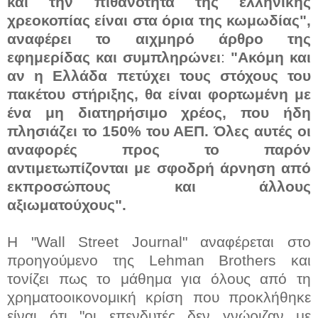
και την πιθανότητα της ελληνικής
χρεοκοπίας είναι στα όρια της κωμωδίας",
αναφέρει το αιχμηρό άρθρο της
εφημερίδας και συμπληρώνει
:
"Ακόμη και
αν η Ελλάδα πετύχει τους στόχους του
πακέτου στήριξης, θα είναι φορτωμένη με
ένα μη διατηρήσιμο χρέος, που ήδη
πλησιάζει το 150% του ΑΕΠ. Όλες αυτές οι
αναφορές προς το παρόν
αντιμετωπίζονται με σφοδρή άρνηση από
εκπροσώπους και άλλους
αξιωματούχους".
Η "Wall Street Journal" αναφέρεται στο
προηγούμενο της Lehman Brothers και
τονίζει πως το μάθημα για όλους από τη
χρηματοοικονομική κρίση που προκλήθηκε
είναι ότι "οι επενδυτές δεν γνώριζαν με