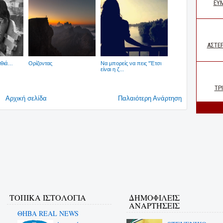
αθιά…
Ορίζοντας
Να μπορείς να πεις ''Έτσι
είναι η ζ...
Αρχική σελίδα
Παλαιότερη Ανάρτηση
ΤΟΠΙΚΑ ΙΣΤΟΛΟΓΙΑ
ΔΗΜΟΦΙΛΕΊΣ
ΑΝΑΡΤΉΣΕΙΣ
ΘΗΒΑ REAL NEWS