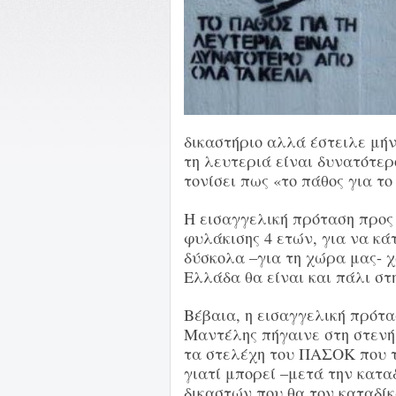
δικαστήριο αλλά έστειλε μήν
τη λευτεριά είναι δυνατότερ
τονίσει πως «το πάθος για τ
Η εισαγγελική πρόταση προς 
φυλάκισης 4 ετών, για να κά
δύσκολα –για τη χώρα μας- χ
Ελλάδα θα είναι και πάλι σ
Βέβαια, η εισαγγελική πρότασ
Μαντέλης πήγαινε στη στενή,
τα στελέχη του ΠΑΣΟΚ που τ
γιατί μπορεί –μετά την κατα
δικαστών που θα τον καταδίκ