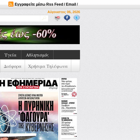
Εγγραφείτε μέσω Rss Feed / Email
/
Αύγουστος 06, 2026
Υγεία
Αθλητισμός
Διάφορα
Χρήσιμα Τηλέφωνα