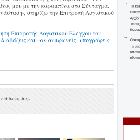
όνος μου με την καραμπίνα στο Σύνταγμα.
Τα κρ
ανάσταση-, στηρίζω την Επιτροπή Λογιστικού
επαγγ
Αρχίζε
στους 
διαμορ
ηση Επιτροπής Λογιστικού Ελέγχου του
 Διαβάζεις και –αν συμφωνείς- υπογράφεις
Όσκαρ
Τα φαβ
απονομ
ηθοποι
επίσκεψη σας...