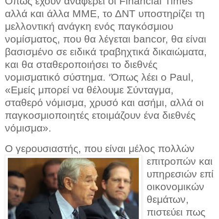
Όπως έχουν αναφέρει οι
Financial Times
αλλά και άλλα ΜΜΕ, το ΔΝΤ υποστηρίζει τη
μελλοντική ανάγκη ενός παγκόσμιου
νομίσματος, που θα λέγεται bancor, θα είναι
βασισμένο σε ειδικά τραβηχτικά δικαιώματα,
και θα σταθεροποιήσει το διεθνές
νομισματικό σύστημα. ‘Όπως λέει ο Paul,
«Εμείς μπορεί να θέλουμε Σύνταγμα,
σταθερό νόμισμα, χρυσό και ασήμι, αλλά οι
παγκοσμιοποιητές ετοιμάζουν ένα διεθνές
νόμισμα».
Ο γερουσιαστής, πο
υ είναι μέλος πολλών
επιτροπών και
υπηρεσιών επί
οικονομικών
θεμάτων,
πιστεύει πως