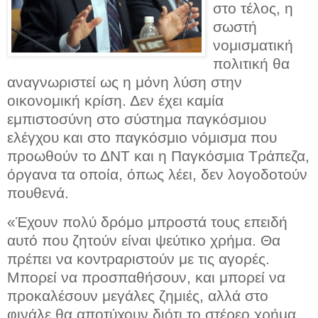
στο τέλος, η
σωστή
νομισματική
πολιτική θα
αναγνωριστεί ως η μόνη λύση στην
οι
κονομική κρίση. Δεν έχει καμία
εμπιστοσύνη
στο σύστημα παγκόσμιου
ελέγχου και στο παγκόσμιο νόμισμα που
προωθούν το ΔΝΤ και η Παγκόσμια Τράπεζα,
όργανα τα οποία, όπως λέει, δεν λογοδοτούν
πουθενά.
«Έχουν πολύ δρόμο μπροστά τους επειδή
αυτό που ζητούν είναι ψεύτικο χρήμα. Θα
πρέπει να κοντραριστούν με τις αγορές.
Μπορεί να προσπαθήσουν, και μπορεί να
προκαλέσουν μεγάλες ζημιές, αλλά στο
φινάλε θα αποτύχουν διότι το στέρεο χρήμα