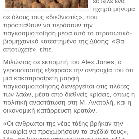
έστειλε ένα
ηχηρό μήνυμα
σε όλους τους «διεθνιστές», που
προσπαθούν να περάσουν την
παγκοσμιοποίηση μέσα από το στρατιωτικό-
βιομηχανικό κατεστημένο της Δύσης: «Θα
αποτύχετε», είπε.
Μιλώντας σε εκπομπή του Alex Jones, ο
γερουσιαστής εξέφρασε την ανησυχία του ότι
μια κακοπροαίρετη μορφή
παγκοσμιοποίησης διενεργείται στις πλάτες
των λαών, μέσα από διεθνείς κρίσεις, όπως η
πολιτική αναστάτωση στη Μ. Ανατολή, και η
οικονομική κατάρρευση κρατών.
«Οι άνθρωποι της νέας τάξης βρήκ
αν την
ευκαιρία να προχωρήσουν τα σχέδιά τους»,