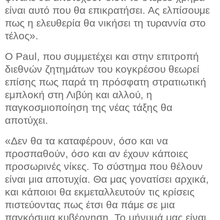
είναι αυτό που θα επικρατήσει. Ας ελπίσουμε
πως η ελευθερία θα νικήσει τη τυραννία στο
τέλος».
Ο Paul, που συμμετέχει και στην επιτροπή
διεθνών ζητημάτων του κογκρέσου θεωρεί
επίσης πως παρά τη πρόσφατη στρατιωτική
εμπλοκή στη Λιβύη και αλλού, η
παγκοσμιοποίηση της νέας τάξης θα
αποτύχει.
«Δεν θα τα καταφέρουν, όσο και να
προσπαθούν, όσο και αν έχουν κάποιες
προσωρινές νίκες. Το σύστημα που θέλουν
είναι μια αποτυχία. Θα μας γονατίσει αρχικά,
και κάποιοι θα εκμεταλλευτούν τις κρίσεις
πιστεύοντας πως έτσι θα πάμε σε μια
παγκόσμια κυβέρνηση. Το μήνυμά μας είναι,