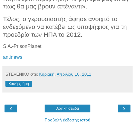
πως θα μας βρουν απέναντι».
Τέλος, ο γερουσιαστής άφησε ανοιχτό το
ενδεχόμενο να κατέβει ως υποψήφιος για τη
προεδρία των ΗΠΑ το 2012.
S.A.-PrisonPlanet
antinews
STEVENIKO
στις
Κυριακή, Απριλίου 10, 2011
Κοινή χρήση
‹
›
Αρχική σελίδα
Προβολή έκδοσης ιστού