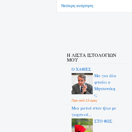
Νεότερη ανάρτηση
Η ΛΙΣΤΑ ΙΣΤΟΛΟΓΙΩΝ
ΜΟΥ
Ο ΧΑΦΙΕΣ
Μα για όλα
φταίει ο
Μητσοτάκη
ς;
Πριν από 13 ώρες
Μια ματιά στον ήλιο με
γιορτινά...
ΣΤΟ ΦΩΣ