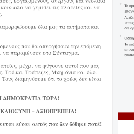
ίους, εργαζόμενους, ανέργους και νεολαία
 κοινωνία να γεμίσει τις πλατείες και να
Τα κρ
επαγγ
.
Αρχίζε
στους 
νδιαμορφώσουμε όλα μας τα αιτήματα και
διαμορ
Όσκαρ
Τα φαβ
όμενους που θα απεργήσουν την επόμενη
απονομ
ι να παραμένουν στο Σύνταγμα.
ηθοποι
ατείες, μέχρι να φύγουνε αυτοί που μας
, Τρόικα, Τράπεζες, Μνημόνια και όλοι
 Τους διαμηνύουμε ότι το χρέος δεν είναι
 ΔΗΜΟΚΡΑΤΙΑ ΤΩΡΑ!
ΙΚΑΙΟΣΥΝΗ – ΑΞΙΟΠΡΕΠΕΙΑ!
εται είναι αυτός που δεν δόθηκε ποτέ!