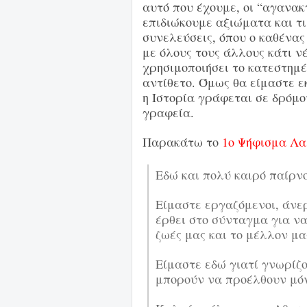
αυτό που έχουμε, οι “αγανακ
επιδιώκουμε αξιώματα και τ
συνελεύσεις, όπου ο καθένας
με όλους τους άλλους κάτι ν
χρησιμοποιήσει το κατεστημέ
αντίθετο. Όμως θα είμαστε εκ
η Ιστορία γράφεται σε δρόμου
γραφεία.
Παρακάτω το
1ο Ψήφισμα Λα
Εδώ και πολύ καιρό παίρνο
Είμαστε εργαζόμενοι, άνερ
έρθει στο σύνταγμα για ν
ζωές μας και το μέλλον μα
Είμαστε εδώ γιατί γνωρίζο
μπορούν να προέλθουν μόν