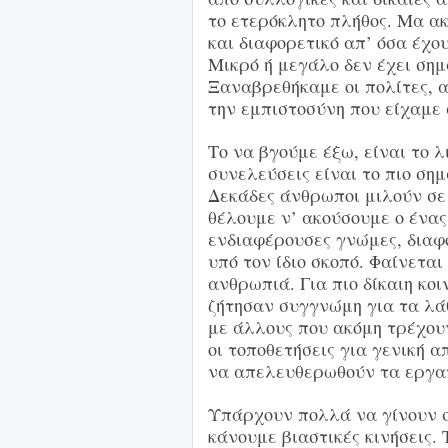
το ετερόκλητο πλήθος. Μα ακ
και διαφορετικό απ’ όσα έχου
Μικρό ή μεγάλο δεν έχει σημ
Ξαναβρεθήκαμε οι πολίτες, 
την εμπιστοσύνη που είχαμε
Το να βγούμε έξω, είναι το 
συνελεύσεις είναι το πιο σημ
Δεκάδες άνθρωποι μιλούν σε
θέλουμε ν’ ακούσουμε ο ένας
ενδιαφέρουσες γνώμες, διαφο
υπό τον ίδιο σκοπό. Φαίνεται
ανθρωπιά. Για πιο δίκαιη κοι
ζήτησαν συγγνώμη για τα λάθ
με άλλους που ακόμη τρέχου
οι τοποθετήσεις για γενική α
να απελευθερωθούν τα εργατ
Υπάρχουν πολλά να γίνουν σ
κάνουμε βιαστικές κινήσεις. 