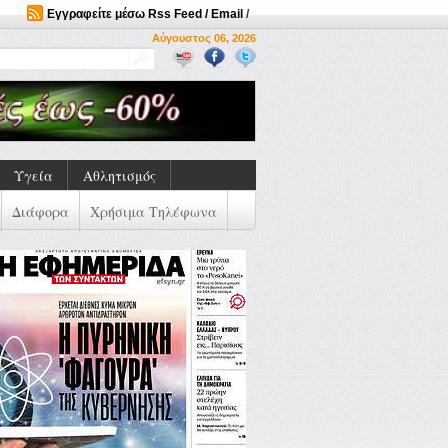
Εγγραφείτε μέσω Rss Feed / Email
/
Αύγουστος 06, 2026
Υγεία
Αθλητισμός
Διάφορα
Χρήσιμα Τηλέφωνα