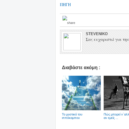
ΠΗΓΗ
STEVENIKO
Σας ευχαριστώ για την 
Διαβάστε ακόμη :
Το μυστικό του
Πώς μπορεί ν΄αλλά
ιππόκαμπου
αν εμείς ...