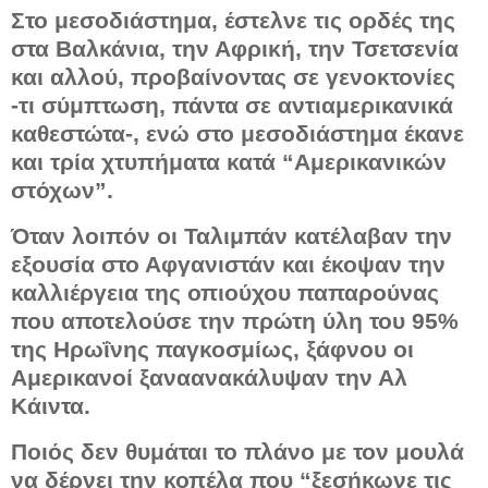
Στο μεσοδιάστημα, έστελνε τις ορδές της
στα Βαλκάνια, την Αφρική, την Τσετσενία
και αλλού, προβαίνοντας σε γενοκτονίες
-τι σύμπτωση, πάντα σε αντιαμερικανικά
καθεστώτα-, ενώ στο μεσοδιάστημα έκανε
και τρία χτυπήματα κατά “Αμερικανικών
στόχων”.
Όταν λοιπόν οι Ταλιμπάν κατέλαβαν την
εξουσία στο Αφγανιστάν και έκοψαν την
καλλιέργεια της οπιούχου παπαρούνας
που αποτελούσε την πρώτη ύλη του 95%
της Ηρωΐνης παγκοσμίως, ξάφνου οι
Αμερικανοί ξαναανακάλυψαν την Αλ
Κάιντα.
Ποιός δεν θυμάται το πλάνο με τον μουλά
να δέρνει την κοπέλα που “ξεσήκωνε τις