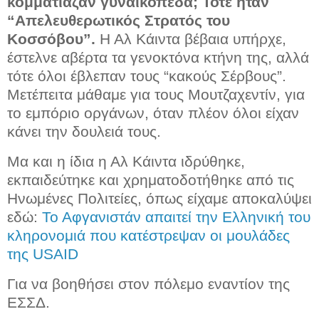
κομμάτιαζαν γυναικόπεδα; Τότε ήταν
“Απελευθερωτικός Στρατός του
Κοσσόβου”.
Η Αλ Κάιντα βέβαια υπήρχε,
έστελνε αβέρτα τα γενοκτόνα κτήνη της, αλλά
τότε όλοι έβλεπαν τους “κακούς Σέρβους”.
Μετέπειτα μάθαμε για τους Μουτζαχεντίν, για
το εμπόριο οργάνων, όταν πλέον όλοι είχαν
κάνει την δουλειά τους.
Μα και η ίδια η Αλ Κάιντα ιδρύθηκε,
εκπαιδεύτηκε και χρηματοδοτήθηκε από τις
Ηνωμένες Πολιτείες, όπως είχαμε αποκαλύψει
εδώ:
Το Αφγανιστάν απαιτεί την Ελληνική του
κληρονομιά που κατέστρεψαν οι μουλάδες
της USAID
Για να βοηθήσει στον πόλεμο εναντίον της
ΕΣΣΔ.