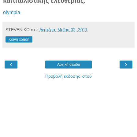
καπιταλιστικής ελευθερίας.
olympia
STEVENIKO
στις
Δευτέρα, Μαΐου 02, 2011
Κοινή χρήση
‹
›
Αρχική σελίδα
Προβολή έκδοσης ιστού