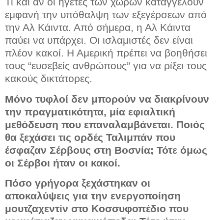
Τι και αν οι ηγέτες των χωρών καταγγέλουν
εμφανή την υπόθαλψη των εξεγέρσεων από
την Αλ Κάιντα. Από σήμερα, η Αλ Κάιντα
παύει να υπάρχει. Οι ισλαμιστές δεν είναι
πλέον κακοί. Η Αμερική πρέπει να βοηθήσει
τους “ευσεβείς ανθρώπους” για να ρίξει τους
κακούς δικτάτορες.
Μόνο τυφλοί δεν μπορούν να διακρίνουν
την πραγματικότητα, μία εφιαλτική
μεθόδευση που επαναλαμβάνεται. Ποιός
θα ξεχάσει τις ορδές Ταλιμπάν που
έσφαζαν Σέρβους στη Βοσνία; Τότε όμως
οι Σέρβοι ήταν οι κακοί.
Πόσο γρήγορα ξεχάστηκαν οι
αποκαλύψεις για την ενεργοποίηση
μουτζαχεντίν στο Κοσσυφοπέδιο που