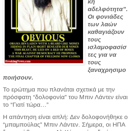
κή
αδελφότητα”.
Οι φονιάδες
των λαών
καθαγιάζουν
τους
ισλαμοφασίσ
τες για να
τους
ξαναχρησιμο
ποιήσουν.
Το ερώτημα που πλανάται σχετικά με την
πρόσφατη “δολοφονία” του Μπιν Λάντεν είναι
το “Γιατί τώρα…”
Η απάντηση είναι απλή: Δεν δολοφονήθηκε ο
“μπαμπούλας” Μπιν Λάντεν. Σήμερα, οι ΗΠΑ