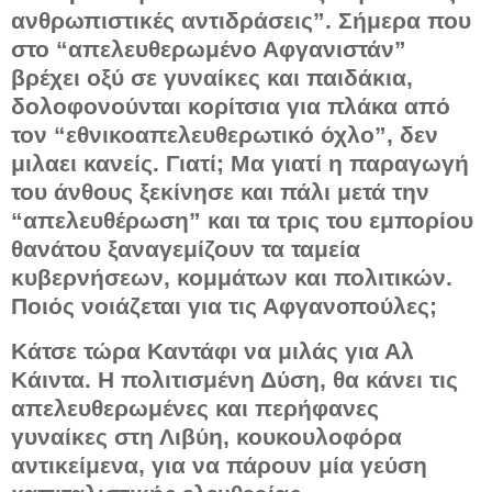
ανθρωπιστικές αντιδράσεις”. Σήμερα που
στο “απελευθερωμένο Αφγανιστάν”
βρέχει οξύ σε γυναίκες και παιδάκια,
δολοφονούνται κορίτσια για πλάκα από
τον “εθνικοαπελευθερωτικό όχλο”, δεν
μιλαει κανείς. Γιατί; Μα γιατί η παραγωγή
του άνθους ξεκίνησε και πάλι μετά την
“απελευθέρωση” και τα τρις του εμπορίου
θανάτου ξαναγεμίζουν τα ταμεία
κυβερνήσεων, κομμάτων και πολιτικών.
Ποιός νοιάζεται για τις Αφγανοπούλες;
Κάτσε τώρα Καντάφι να μιλάς για Αλ
Κάιντα. Η πολιτισμένη Δύση, θα κάνει τις
απελευθερωμένες και περήφανες
γυναίκες στη Λιβύη, κουκουλοφόρα
αντικείμενα, για να πάρουν μία γεύση