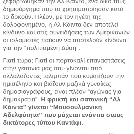
ξεφορτώθηκαν την Αλ Κάιντα, ένα δικό τους
δημιούργημα που το χρησιμοποίησαν κατά
το δοκούν. Πλέον, με τον ηγέτη της
δολοφονημένο, η Αλ Κάιντα δεν αποτελεί
κίνδυνο και στις συνειδήσεις των Αμερικανών
οι ισλαμιστές παύουν να αποτελούν κίνδυνο
για την “πολιτισμένη Δύση”.
Γιατί τώρα; Γιατί οι πορτοκαλί επαναστάσεις
στην γειτονιά μας που γίνονται από
αλλαλάζοντες ταλιμπάν που κυματίζουν την
ημισέληνο και βιάζουν μαζικά γυναίκες
δημοσιογράφους, είναι πλέον “αγώνας για
δημοκρατία”.
Η φρικτή και σατανική “Αλ
Κάιντα” γίνεται “Μουσουλμανική
Αδελφότητα” που μάχεται ενάντια στους
δικτάτορες τύπου Καντάφι.