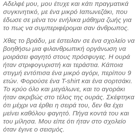
Αδελφέ μου, μου έτυχε και κάτι πραγματικά
συγκινητικό, με ένα μικρό Ιαπωνεζάκι, που
έδωσε σε μένα τον ενήλικα μάθημα ζωής για
το πως να συμπεριφέρομαι σαν άνθρωπος.
Χθες το βράδυ, με έστειλαν σε ένα σχολείο να
βοηθήσω μια φιλανθρωπική οργάνωση να
μοιράσει φαγητό στους πρόσφυγες. Η ουρά
ήταν στριφογυριστή και τεράστια. Κάποια
στιγμή εντόπισα ένα μικρό αγόρι, περίπου 9
ετών. Φορούσε ένα T-shirt και ένα σορτσάκι.
Το κρύο όλο και μεγάλωνε, και το αγοράκι
ήταν ακριβώς στο τέλος της ουράς. Σκέφτηκα
ότι μέχρι να έρθει η σειρά του, δεν θα έχει
μείνει καθόλου φαγητό. Πήγα κοντά του και
του μίλησα. Μου είπε ότι ήταν στο σχολείο
όταν έγινε ο σεισμός.