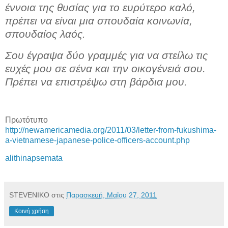
έννοια της θυσίας για το ευρύτερο καλό,
πρέπει να είναι μια σπουδαία κοινωνία,
σπουδαίος λαός.
Σου έγραψα δύο γραμμές για να στείλω τις
ευχές μου σε σένα και την οικογένειά σου.
Πρέπει να επιστρέψω στη βάρδια μου.
Πρωτότυπο
http://newamericamedia.org/2011/03/letter-from-fukushima-
a-vietnamese-japanese-police-officers-account.php
alithinapsemata
STEVENIKO
στις
Παρασκευή, Μαΐου 27, 2011
Κοινή χρήση