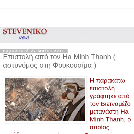
Παρασκευή 27 Μαΐου 2011
Επιστολή από τον Ha Minh Thanh (
αστυνόμος στη Φουκουσίμα )
Η παρακάτω
επιστολή
γράφτηκε από
τον Βιετναμέζο
μετανάστη Ha
Minh Thanh, ο
οποίος