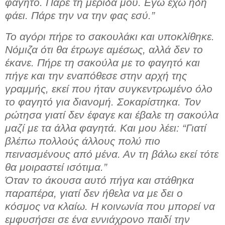
φαγητό. Πάρε τη μερίδα μου. Εγώ έχω ήδη
φάει. Πάρε την να την φας εσύ.”
Το αγόρι πήρε το σακουλάκι και υποκλίθηκε.
Νόμιζα ότι θα έτρωγε αμέσως, αλλά δεν το
έκανε. Πήρε τη σακούλα με το φαγητό και
πήγε και την εναπόθεσε στην αρχή της
γραμμής, εκεί που ήταν συγκεντρωμένο όλο
το φαγητό για διανομή. Σοκαρίστηκα. Τον
ρώτησα γιατί δεν έφαγε και έβαλε τη σακούλα
μαζί με τα άλλα φαγητά. Και μου λέει: “Γιατί
βλέπω πολλούς άλλους πολύ πιο
πεινασμένους από μένα. Αν τη βάλω εκεί τότε
θα μοιραστεί ισότιμα.”
Όταν το άκουσα αυτό πήγα και στάθηκα
παραπέρα, γιατί δεν ήθελα να με δει ο
κόσμος να κλαίω. Η κοινωνία που μπορεί να
εμφυσήσει σε ένα εννιάχρονο παιδί την