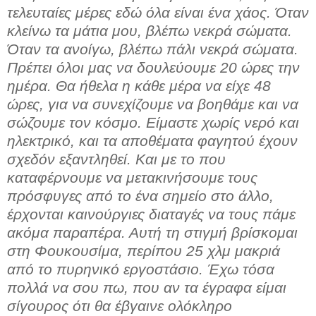
τελευταίες μέρες εδώ όλα είναι ένα χάος. Όταν
κλείνω τα μάτια μου, βλέπω νεκρά σώματα.
Όταν τα ανοίγω, βλέπω πάλι νεκρά σώματα.
Πρέπει όλοι μας να δουλεύουμε 20 ώρες την
ημέρα. Θα ήθελα η κάθε μέρα να είχε 48
ώρες, για να συνεχίζουμε να βοηθάμε και να
σώζουμε τον κόσμο. Είμαστε χωρίς νερό και
ηλεκτρικό, και τα αποθέματα φαγητού έχουν
σχεδόν εξαντληθεί. Και με το που
καταφέρνουμε να μετακινήσουμε τους
πρόσφυγες από το ένα σημείο στο άλλο,
έρχονται καινούργιες διαταγές να τους πάμε
ακόμα παραπέρα. Αυτή τη στιγμή βρίσκομαι
στη Φουκουσίμα, περίπου 25 χλμ μακριά
από το πυρηνικό εργοστάσιο. Έχω τόσα
πολλά να σου πω, που αν τα έγραφα είμαι
σίγουρος ότι θα έβγαινε ολόκληρο