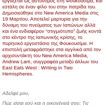
εργάζεται ως αστυνόμος στη Φουκουσίμα, και
εστάλη σε έναν φίλο του στην πατρίδα του.
Δημοσιεύθηκε στο New America Media στις
19 Μαρτίου. Αποτελεί μαρτυρία για την
δύναμη του πνεύματος των Ιαπώνων αλλά
και ένα ενδιαφέρον “στιγμιότυπο” ζωής κοντά
στο κέντρο της Ιαπωνικής κρίσης, το
πυρηνικό εργοστάσιο της Φουκουσίμα. Η
επιστολή μεταφράστηκε στα αγγλικά από τον
αρχισυντάκτη του New America Media,
Andrew Lam, συγγραφέα μεταξύ άλλων του
East Eats West : Writing in Two
Hemispheres.
Αδελφέ μου,
Πώς είσαι εσύ και η οικογένειά σου; Τις