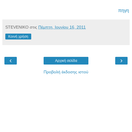
πηγη
STEVENIKO
στις
Πέμπτη, Ιουνίου 16, 2011
Κοινή χρήση
‹
›
Αρχική σελίδα
Προβολή έκδοσης ιστού