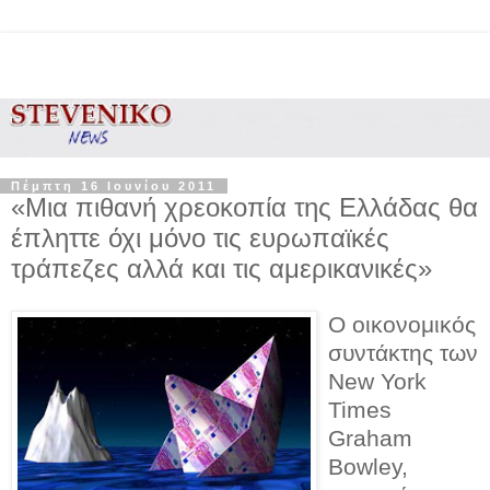
Πέμπτη 16 Ιουνίου 2011
«Μια πιθανή χρεοκοπία της Ελλάδας θα
έπληττε όχι μόνο τις ευρωπαϊκές
τράπεζες αλλά και τις αμερικανικές»
Ο οικονομικός
συντάκτης των
New York
Times
Graham
Bowley,