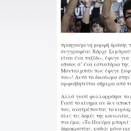
προηγούμενη μορφή δράσης τ
συγγραφέας Χόρχε Σεμπρούν,
είναι ένα ταξίδι», έφυγε για 
οποίος σ’ ένα εστιατόριο τη
Μονταλμπάν πως έφυγε ξαφν
του»! Αυτό το δικαίωμα στη
αμφισβητείται σήμερα από τι
Αλλά γιατί φυλλορρόησε το 
Γιατί το κίνημα αν δεν αποκ
του, ανατρέποντας το κυρία
όλες τις δομές της κοινωνίας
πνεύμα; «Το Πνεύμα μπορεί 
δημοκρατίας, καθώς μόνο εκε