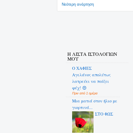
Νεότερη ανάρτηση
Η ΛΙΣΤΑ ΙΣΤΟΛΟΓΙΩΝ
ΜΟΥ
Ο ΧΑΦΙΕΣ
Αγελάνος απολύτως
λατρεύει να παίζει
φέχ! 😍
Πριν από 1 ημέρα
Μια ματιά στον ήλιο με
γιορτινά...
ΣΤΟ ΦΩΣ