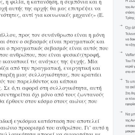
 η φιλία, η κατανόηση, η συμπόνια και η
Η ΣΩ
χή αυτής της αρχής θα μας επιτρέψει να
του Αν
στάση
νότητες, αντί για κοινωνικές μηχανές» (Ε.
Τρίτης
Όχι ά
 άλλον, προς τον συνάνθρωπο είναι η μόνη
Τελευτ
να δακ
αι όταν ο σεβασμός είναι πραγματικός και
το εξη
Και ο πραγματικός σεβασμός είναι αυτός που
 του ανθρώπου, που είναι φυσικές(τροφή,
Vaffa
υ ικανοποιεί τις ανάγκες της ψυχής. Μία
Του Γ
ίζα από την πραγματική, ενεργητική και
κεριά 
στο σπ
παρξη μιας συλλογικότητας, που κρατάει
ύς του παρελθόντος και κάποια
To υπ
 Σε ό,τι αφορά στη συλλογικότητα, αυτή
τα ακ
 συντηρείται όχι μόνο από τους ζωντανούς
Στη δη
οι πλε
θα έρθουν στον κόσμο στους αιώνες που
εφορία
Να μπο
ναδική εγκόσμια κατάσταση που αποτελεί
της Αν
σπιτικ
αιώνιο προορισμό του ανθρώπου. Γι’ αυτό η
μακριν
συλλογικότητα μπορεί να συναρτάται με