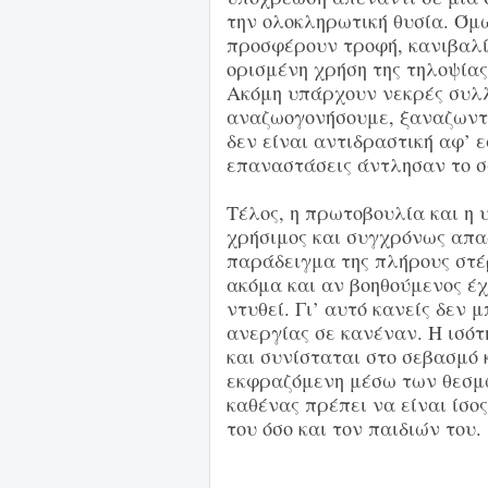
την ολοκληρωτική θυσία. Όμω
προσφέρουν τροφή, κανιβαλίζ
ορισμένη χρήση της τηλοψίας
Ακόμη υπάρχουν νεκρές συλλ
αναζωογονήσουμε, ξαναζωντα
δεν είναι αντιδραστική αφ’ ε
επαναστάσεις άντλησαν το σ
Τέλος, η πρωτοβουλία και η 
χρήσιμος και συγχρόνως απαρ
παράδειγμα της πλήρους στέ
ακόμα και αν βοηθούμενος έχε
ντυθεί. Γι’ αυτό κανείς δεν 
ανεργίας σε κανέναν. Η ισότ
και συνίσταται στο σεβασμό
εκφραζόμενη μέσω των θεσμώ
καθένας πρέπει να είναι ίσος
του όσο και τον παιδιών του.