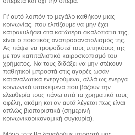
οπερέτα και όχι την όπερα.
Γι’ αυτό λοιπόν το μεγάλο καθήκον μιας
κοινωνίας, που ελπίζουμε να μην έχει
κατρακυλήσει στα κατώτερα σκαλοπάτια της,
είναι ο ποιοτικός αναπροσανατολισμός της.
Ας πάψει να τροφοδοτεί τους υπηκόους της
με τον καπιταλιστικό καιροσκοπισμό του
χρήματος. Να τους διδάξει να μην στέκουν
παθητικοί μπροστά στις αγορές ωσάν
καταναλωτικά ενεργούμενα, αλλά ως ενεργά
κοινωνικά υποκείμενα που βάζουν την
ελευθερία τους πάνω από τα χρηματικά τους
οφέλη, ακόμη και αν αυτά λέγεται πως είναι
απλώς βιοποριστικά (σημερινή
κοινωνικοοικονομική συγκυρία).
Μόνο τότε θα ξαναδούμε μπροστά μας