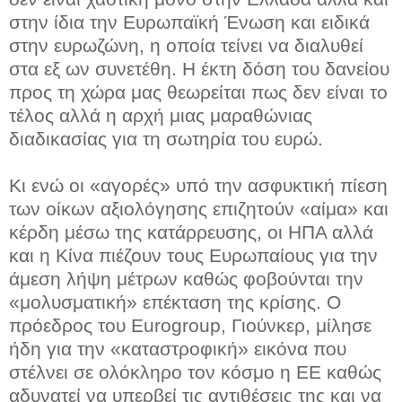
στην ίδια την Ευρωπαϊκή Ένωση και ειδικά
στην ευρωζώνη, η οποία τείνει να διαλυθεί
στα εξ ων συνετέθη. Η έκτη δόση του δανείου
προς τη χώρα μας θεωρείται πως δεν είναι το
τέλος αλλά η αρχή μιας μαραθώνιας
διαδικασίας για τη σωτηρία του ευρώ.
Κι ενώ οι «αγορές» υπό την ασφυκτική πίεση
των οίκων αξιολόγησης επιζητούν «αίμα» και
κέρδη μέσω της κατάρρευσης, οι ΗΠΑ αλλά
και η Κίνα πιέζουν τους Ευρωπαίους για την
άμεση λήψη μέτρων καθώς φοβούνται την
«μολυσματική» επέκταση της κρίσης. Ο
πρόεδρος του Eurogroup, Γιούνκερ, μίλησε
ήδη για την «καταστροφική» εικόνα που
στέλνει σε ολόκληρο τον κόσμο η ΕΕ καθώς
αδυνατεί να υπερβεί τις αντιθέσεις της και να