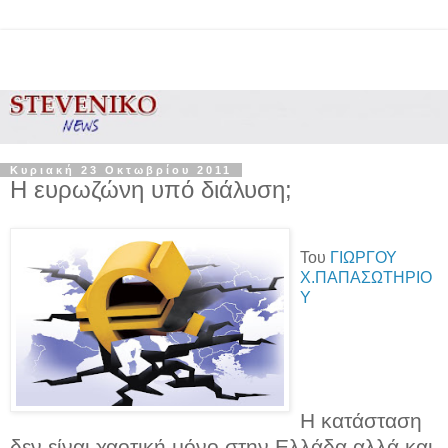
Κυριακή 23 Οκτωβρίου 2011
Η ευρωζώνη υπό διάλυση;
Του
ΓΙΩΡΓΟΥ
Χ.ΠΑΠΑΣΩΤΗΡΙΟ
Υ
Η κατάσταση
δεν είναι χαοτική μόνο στην Ελλάδα αλλά και