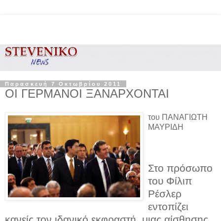
Παρασκευή 7 Οκτωβρίου 2011
ΟΙ ΓΕΡΜΑΝΟΙ ΞΑΝΑΡΧΟΝΤΑΙ
του ΠΑΝΑΓΙΩΤΗ
ΜΑΥΡΙΔΗ
Στο πρόσωπο
του Φίλιπ
Ρέσλερ
εντοπίζει
κανείς τον ιδανικό εκφραστή, μιας αίσθησης