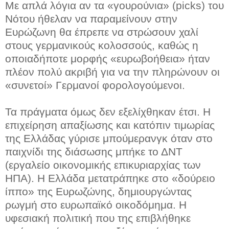
Με απλά λόγια αν τα «γουρούνια» (picks) του
Νότου ήθελαν να παραμείνουν στην
Ευρώζωνη θα έπρεπε να στρώσουν χαλί
στους γερμανικούς κολοσσούς, καθώς η
οποιαδήποτε μορφής «ευρωβοήθεια» ήταν
πλέον πολύ ακριβή για να την πληρώνουν οι
«συνετοί» Γερμανοί φορολογούμενοι.
Τα πράγματα όμως δεν εξελίχθηκαν έτσι. Η
επιχείρηση απαξίωσης και κατόπιν τιμωρίας
της Ελλάδας γύρισε μπούμερανγκ όταν στο
παιχνίδι της διάσωσης μπήκε το ΔΝΤ
(εργαλείο οικονομικής επικυριαρχίας των
ΗΠΑ). Η Ελλάδα μετατράπηκε στο «δούρειο
ίππο» της Ευρωζώνης, δημιουργώντας
ρωγμή στο ευρωπαϊκό οικοδόμημα. Η
υφεσιακή πολιτική που της επιβλήθηκε