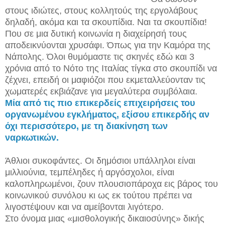
στους ιδιώτες, στους κολλητούς της εργολάβους
δηλαδή, ακόμα και τα σκουπίδια. Ναι τα σκουπίδια!
Που σε μια δυτική κοινωνία η διαχείρησή τους
αποδεικνύονται χρυσάφι.
Όπως για την Καμόρα της
Νάπολης. Όλοι θυμόμαστε τις σκηνές εδώ και 3
χρόνια από το Νότο της Ιταλίας τίγκα στο σκουπίδι να
ζέχνει, επειδή οι μαφιόζοι που εκμεταλλεύονταν τις
χωματερές εκβιάζανε για μεγαλύτερα συμβόλαια.
Μία από τις πιο επικερδείς επιχειρήσεις του
οργανωμένου εγκλήματος, εξίσου επικερδής αν
όχι περισσότερο, με τη διακίνηση των
ναρκωτικών.
Άθλιοι συκοφάντες. Οι δημόσιοι υπάλληλοι είναι
μιλλιούνια, τεμπέληδες ή αργόσχολοι, είναι
καλοπληρωμένοι, ζουν πλουσιοπάροχα εις βάρος του
κοινωνικού συνόλου κι ως εκ τούτου πρέπει να
λιγοστέψουν και να αμείβονται λιγότερο.
Στο όνομα μιας «μισθολογικής δικαιοσύνης» δικής