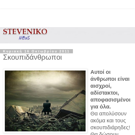
Κυριακή 16 Οκτωβρίου 2011
Σκουπιδάνθρωποι
Αυτοί οι
άνθρωποι είναι
αισχροί,
αδίστακτοι,
αποφασισμένοι
για όλα.
Θα απολύσουν
ακόμα και τους
σκουπιδιάρηδες!
Θα δώσουν