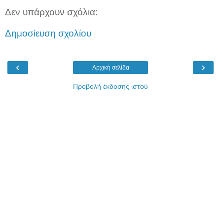
Δεν υπάρχουν σχόλια:
Δημοσίευση σχολίου
‹
›
Αρχική σελίδα
Προβολή έκδοσης ιστού