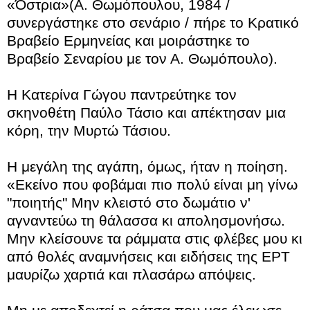
«Όστρια»(Α. Θωμόπουλου, 1984 /
συνεργάστηκε στο σενάριο / πήρε το Κρατικό
Βραβείο Ερμηνείας και μοιράστηκε το
Βραβείο Σεναρίου με τον Α. Θωμόπουλο).
Η Κατερίνα Γώγου παντρεύτηκε τον
σκηνοθέτη Παύλο Τάσιο και απέκτησαν μια
κόρη, την Μυρτώ Τάσιου.
Η μεγάλη της αγάπη, όμως, ήταν η ποίηση.
«Εκείνο που φοβάμαι πιο πολύ είναι μη γίνω
"ποιητής" Μην κλειστό στο δωμάτιο ν'
αγναντεύω τη θάλασσα κι απολησμονήσω.
Μην κλείσουνε τα ράμματα στις φλέβες μου κι
από θολές αναμνήσεις και ειδήσεις της ΕΡΤ
μαυρίζω χαρτιά και πλασάρω απόψεις.