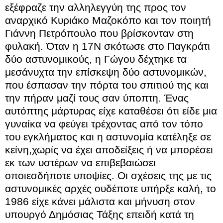
εξέφραζε την αλληλεγγύη της προς τον
αναρχικό Κυριάκο Μαζοκόπο και τον ποιητή
Γιάννη Πετρόπουλο που βρίσκονταν στη
φυλακή. Όταν η 17Ν σκότωσε στο Παγκράτι
δύο αστυνομικούς, η Γώγου δέχτηκε τα
μεσάνυχτα την επίσκεψη δύο αστυνομικών,
που έσπασαν την πόρτα του σπιτιού της και
την πήραν μαζί τους σαν ύποπτη. Ένας
αυτόπτης μάρτυρας είχε καταθέσει ότι είδε μια
γυναίκα να φεύγει τρέχοντας από τον τόπο
του εγκλήματος και η αστυνομία κατέληξε σε
κείνη,χωρίς να έχει αποδείξεις ή να μπορέσει
εκ των υστέρων να επιβεβαιώσει
οποιεσδήποτε υποψίες. Οι σχέσεις της με τις
αστυνομικές αρχές ουδέποτε υπήρξε καλή, το
1986 είχε κάνει μάλιστα και μήνυση στον
υπουργό Δημόσιας Τάξης επειδή κατά τη