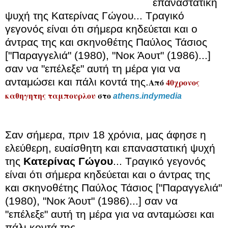
επαναστατική
ψυχή της Κατερίνας Γώγου... Τραγικό
γεγονός είναι ότι σήμερα κηδεύεται και ο
άντρας της και σκηνοθέτης Παύλος Τάσιος
["Παραγγελιά" (1980), "Νοκ Άουτ" (1986)...]
σαν να "επέλεξε" αυτή τη μέρα για να
ανταμώσει και πάλι κοντά της.
Από
40χρονος
καθηγητης ταμπουρλου
στο
athens.indymedia
Σαν σήμερα, πριν 18 χρόνια, μας άφησε η
ελεύθερη, ευαίσθητη και επαναστατική ψυχή
της
Κατερίνας Γώγου
... Τραγικό γεγονός
είναι ότι σήμερα κηδεύεται και ο άντρας της
και σκηνοθέτης Παύλος Τάσιος ["Παραγγελιά"
(1980), "Νοκ Άουτ" (1986)...] σαν να
"επέλεξε" αυτή τη μέρα για να ανταμώσει και
πάλι κοντά της.