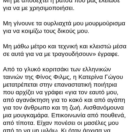
Μη με αποδεχτεί η ράτσα που μας έλειωσε
για να με χρησιμοποιήσει.
Μη γίνουνε τα ουρλιαχτά μου μουρμούρισμα
για να κοιμίζω τους δικούς μου.
Μη μάθω μέτρο και τεχνική και κλειστώ μέσα
σε αυτά για να με τραγουδήσουν» έγραφε.
Από το γλυκό κοριτσάκι των ελληνικών
ταινιών της Φίνος Φιλμς, η Κατερίνα Γώγου
μετατρέπεται στην επαναστατική ποιήτρια
που αρχίζει να γράφει «για τον εαυτό μου,
από αγανάκτηση για το κακό και από αγάπη
για τον άνθρωπο και τη ζωή. Αισθανόμουνα
μια μουγκαμάρα. Επικοινωνία από πουθενά,
από τίποτα. Είχαν πονέσει οι μασέλες μου
από το να μη μιλάω. Κι όταν άρχισα να