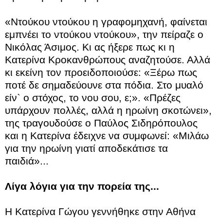
«Ντούκου ντούκου η γραφομηχανή, φαίνεται
εμπνέει το ντούκου ντούκου», την πείραζε ο
Νικόλας Άσιμος. Κι ας ήξερε πως κι η
Κατερίνα Κροκανθρώπους αναζητούσε. Αλλά
κι εκείνη τον προειδοποιούσε: «Ξέρω πως
ποτέ δε σημαδεύουνε στα πόδια. Στο μυαλό
είν` ο στόχος, το νου σου, ε;». «Πρέζες
υπάρχουν πολλές, αλλά η ηρωίνη σκοτώνει»,
της τραγουδούσε ο Παύλος Σιδηρόπουλος
και η Κατερίνα έδειχνε να συμφωνεί: «Μιλάω
για την ηρωίνη γιατί αποδεκάτισε τα
παιδιά»...
Λίγα λόγια για την πορεία της...
Η Κατερίνα Γώγου γεννήθηκε στην Αθήνα