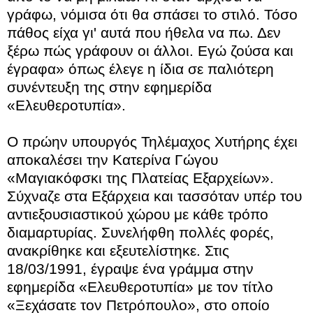
γράφω, νόμισα ότι θα σπάσει το στιλό. Τόσο
πάθος είχα γι' αυτά που ήθελα να πω. Δεν
ξέρω πώς γράφουν οι άλλοι. Εγώ ζούσα και
έγραφα» όπως έλεγε η ίδια σε παλιότερη
συνέντευξη της στην εφημερίδα
«Ελευθεροτυπία».
Ο πρώην υπουργός Τηλέμαχος Χυτήρης έχει
αποκαλέσει την Κατερίνα Γώγου
«Μαγιακόφσκι της Πλατείας Εξαρχείων».
Σύχναζε στα Εξάρχεια και τασσόταν υπέρ του
αντιεξουσιαστικού χώρου με κάθε τρόπο
διαμαρτυρίας. Συνελήφθη πολλές φορές,
ανακρίθηκε και εξευτελίστηκε. Στις
18/03/1991, έγραψε ένα γράμμα στην
εφημερίδα «Ελευθεροτυπία» με τον τίτλο
«Ξεχάσατε τον Πετρόπουλο», στο οποίο