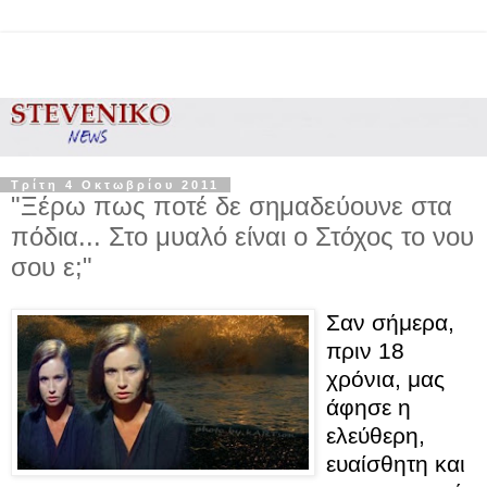
Τρίτη 4 Οκτωβρίου 2011
"Ξέρω πως ποτέ δε σημαδεύουνε στα
πόδια... Στο μυαλό είναι ο Στόχος το νου
σου ε;"
Σαν σήμερα,
πριν 18
χρόνια, μας
άφησε η
ελεύθερη,
ευαίσθητη και