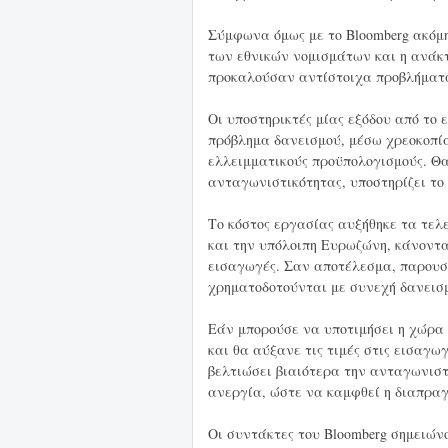
Σύμφωνα όμως με το Bloomberg ακόμ
των εθνικών νομισμάτων και η ανάκτ
προκαλούσαν αντίστοιχα προβλήματα
Οι υποστηρικτές μίας εξόδου από το
πρόβλημα δανεισμού, μέσω χρεοκοπία
ελλειμματικούς προϋπολογισμούς. Θα
ανταγωνιστικότητας, υποστηρίζει το 
Το κόστος εργασίας αυξήθηκε τα τελ
και την υπόλοιπη Ευρωζώνη, κάνοντα
εισαγωγές. Σαν αποτέλεσμα, παρουσ
χρηματοδοτούνται με συνεχή δανεισ
Εάν μπορούσε να υποτιμήσει η χώρα 
και θα αύξανε τις τιμές στις εισαγωγ
βελτιώσει βιαιότερα την ανταγωνιστ
ανεργία, ώστε να καμφθεί η διαπρα
Οι συντάκτες του Bloomberg σημειών