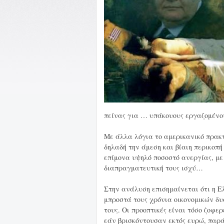
πείνας για … υπάκουους εργαζομένο
Με άλλα λόγια το αμερικανικό πρακτ
δηλαδή την άμεση και βίαιη περικοπή
επίμονα υψηλό ποσοστό ανεργίας, με
διαπραγματευτική τους ισχύ…
Στην ανάλυση επισημαίνεται ότι η Ε
μπροστά τους χρόνια οικονομικών δυ
τους. Οι προοπτικές είναι τόσο ζοφ
εάν βρισκόντουσαν εκτός ευρώ, παρά 