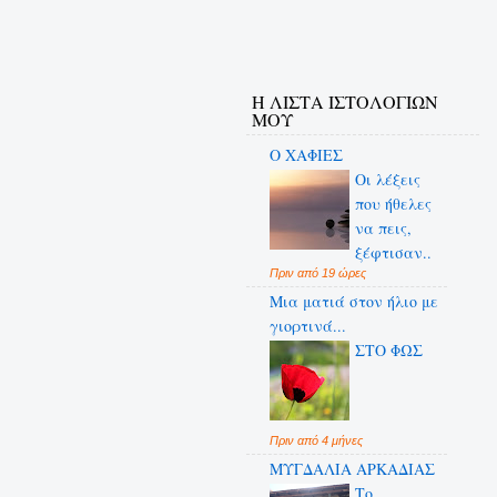
Η ΛΙΣΤΑ ΙΣΤΟΛΟΓΙΩΝ
ΜΟΥ
Ο ΧΑΦΙΕΣ
Οι λέξεις
που ήθελες
να πεις,
ξέφτισαν..
Πριν από 19 ώρες
Μια ματιά στον ήλιο με
γιορτινά...
ΣΤΟ ΦΩΣ
Πριν από 4 μήνες
ΜΥΓΔΑΛΙΑ ΑΡΚΑΔΙΑΣ
Το