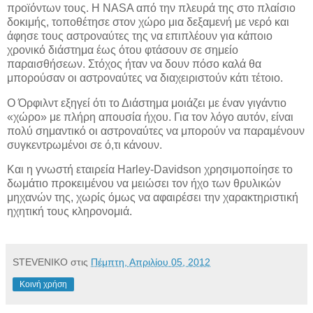
προϊόντων τους. Η NASA από την πλευρά της στο πλαίσιο
δοκιμής, τοποθέτησε στον χώρο μια δεξαμενή με νερό και
άφησε τους αστροναύτες της να επιπλέουν για κάποιο
χρονικό διάστημα έως ότου φτάσουν σε σημείο
παραισθήσεων. Στόχος ήταν να δουν πόσο καλά θα
μπορούσαν οι αστροναύτες να διαχειριστούν κάτι τέτοιο.
Ο Όρφιλντ εξηγεί ότι το Διάστημα μοιάζει με έναν γιγάντιο
«χώρο» με πλήρη απουσία ήχου. Για τον λόγο αυτόν, είναι
πολύ σημαντικό οι αστροναύτες να μπορούν να παραμένουν
συγκεντρωμένοι σε ό,τι κάνουν.
Και η γνωστή εταιρεία Harley-Davidson χρησιμοποίησε το
δωμάτιο προκειμένου να μειώσει τον ήχο των θρυλικών
μηχανών της, χωρίς όμως να αφαιρέσει την χαρακτηριστική
ηχητική τους κληρονομιά.
STEVENIKO
στις
Πέμπτη, Απριλίου 05, 2012
Κοινή χρήση