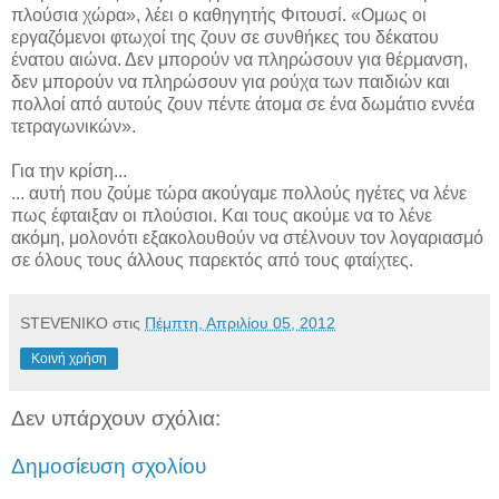
πλούσια χώρα», λέει ο καθηγητής Φιτουσί. «Ομως οι
εργαζόμενοι φτωχοί της ζουν σε συνθήκες του δέκατου
ένατου αιώνα. Δεν μπορούν να πληρώσουν για θέρμανση,
δεν μπορούν να πληρώσουν για ρούχα των παιδιών και
πολλοί από αυτούς ζουν πέντε άτομα σε ένα δωμάτιο εννέα
τετραγωνικών».
Για την κρίση...
... αυτή που ζούμε τώρα ακούγαμε πολλούς ηγέτες να λένε
πως έφταιξαν οι πλούσιοι. Και τους ακούμε να το λένε
ακόμη, μολονότι εξακολουθούν να στέλνουν τον λογαριασμό
σε όλους τους άλλους παρεκτός από τους φταίχτες.
STEVENIKO
στις
Πέμπτη, Απριλίου 05, 2012
Κοινή χρήση
Δεν υπάρχουν σχόλια:
Δημοσίευση σχολίου