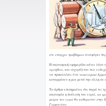
ότι υπάρχει πρόβλημα»
αναφέρει περ
Η οικονομική εφημερίδα κάνει λόγο 
αρνηθεί»,
και ισχυρίζεται πως ενδεχ
να προκαλέσει ένα
«οικονομικό Αρμ
καταρρέουν η μια μετά την άλλη σε 
Το άρθρο επισημαίνει ότι παρά τις τ
οικονομία η διάλυση του ευρώ,
«οι κ
μοίρα του ευρώ θα καθοριστεί στην 
Γερμανία».