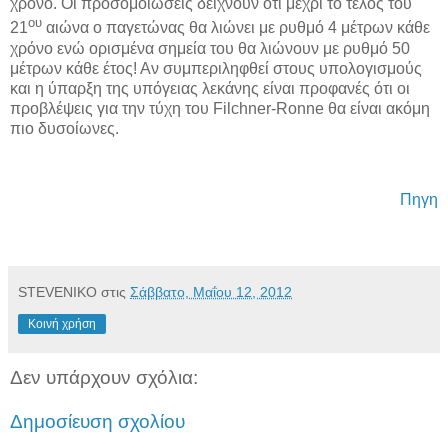
χρόνο. Οι προσομοιώσεις δείχνουν ότι μέχρι το τέλος του
ου
21
αιώνα ο παγετώνας θα λιώνει με ρυθμό 4 μέτρων κάθε
χρόνο ενώ ορισμένα σημεία του θα λιώνουν με ρυθμό 50
μέτρων κάθε έτος! Αν συμπεριληφθεί στους υπολογισμούς
και η ύπαρξη της υπόγειας λεκάνης είναι προφανές ότι οι
προβλέψεις για την τύχη του Filchner-Ronne θα είναι ακόμη
πιο δυσοίωνες.
Πηγη
STEVENIKO
στις
Σάββατο, Μαΐου 12, 2012
Κοινή χρήση
Δεν υπάρχουν σχόλια:
Δημοσίευση σχολίου