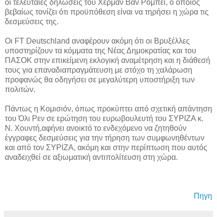
οι τελευταίες δηλώσεις του Χέρμαν Βαν Ρομπέι, ο οποίος
βεβαίως τονίζει ότι προϋπόθεση είναι να τηρήσει η χώρα τις
δεσμεύσεις της.
Οι FT Deutschland αναφέρουν ακόμη ότι οι Βρυξέλλες
υποστηρίζουν τα κόμματα της Νέας Δημοκρατίας και του
ΠΑΣΟΚ στην επικείμενη εκλογική αναμέτρηση και η διάθεσή
τους για επαναδιαπραγμάτευση με στόχο τη χαλάρωση
προφανώς θα οδηγήσει σε μεγαλύτερη υποστήριξη των
πολιτών.
Πάντως η Κομισιόν, όπως προκύπτει από σχετική απάντηση
του Όλι Ρεν σε ερώτηση του ευρωβουλευτή του ΣΥΡΙΖΑ κ.
Ν. Χουντή,αφήνει ανοικτό το ενδεχόμενο να ζητηθούν
έγγραφες δεσμεύσεις για την τήρηση των συμφωνηθέντων
και από τον ΣΥΡΙΖΑ, ακόμη και στην περίπτωση που αυτός
αναδειχθεί σε αξιωματική αντιπολίτευση στη χώρα.
Πηγη