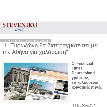
Τετάρτη 13 Ιουνίου 2012
"Η Ευρωζώνη θα διαπραγματευτεί με
την Αθήνα για χαλάρωση"
Οι Financial
Times
Deutschland
γράφουν,
επικαλούμενοι
κοινοτικές πηγές
"Η Ευρωζώνη